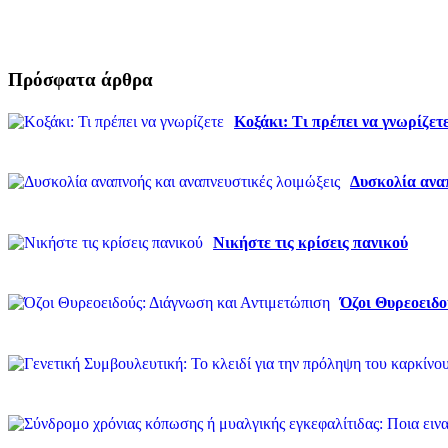
Πρόσφατα άρθρα
Κοξάκι: Τι πρέπει να γνωρίζετ
Δυσκολία αναπ
Νικήστε τις κρίσεις πανικού
Όζοι Θυρεοειδο