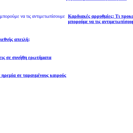
Καρδιακές αρρυθμίες: Τι προκα
μπορούμε να τις αντιμετωπίσου
διεθνής απειλή;
εις σε συνήθη ερωτήματα
 ηρεμία σε ταραγμένους καιρούς