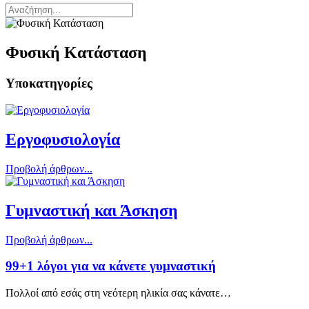
Φυσική Κατάσταση
Υποκατηγορίες
Εργοφυσιολογία
Προβολή άρθρων...
Γυμναστική και Άσκηση
Προβολή άρθρων...
99+1 λόγοι για να κάνετε γυμναστική
Πολλοί από εσάς στη νεότερη ηλικία σας κάνατε…