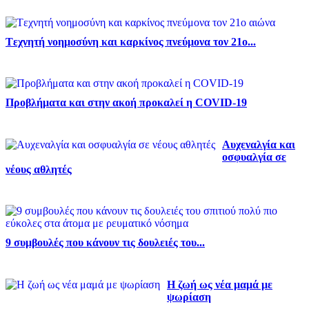
Tεχνητή νοημοσύνη και καρκίνος πνεύμονα τον 21ο...
Προβλήματα και στην ακοή προκαλεί η COVID-19
Αυχεναλγία και
οσφυαλγία σε
νέους αθλητές
9 συμβουλές που κάνουν τις δουλειές του...
Η ζωή ως νέα μαμά με
ψωρίαση