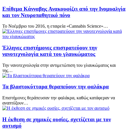
Επίθεμα Κάνναβης Ανακουφίζει από την Ινομυαλγία
και τον Νευροπαθητικό πόνο
Το Νοέμβριο του 2016, η εταιρεία «Cannabis Science»…
Έλληνες επιστήμονες επιστρατεύουν την
νανοτεχνολογία κατά του γλαυκώματος
Την νανοτεχνολογία στην αντιμετώπιση του γλαυκώματος και
της…
Τα βλαστοκύτταρα θεραπεύουν την φαλάκρα
Επιστήμονες θεράπευσαν την φαλάκρα, καθώς κατάφεραν να
αναπτύξουν…
Η έκθεση σε χημικές ουσίες, σχετίζεται με τον
αυτισμό