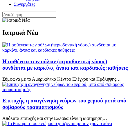
Συνεργάτες
Ιατρικά Νέα
Η ασθένεια των ούλων (περιοδοντική νόσος)
συνδέεται με καρκίνο, άνοια και καρδιακές παθήσεις
Σύμφωνα με το Αμερικάνικο Κέντρο Ελέγχου και Πρόληψης…
Επιτυχής η αναγέννηση νεύρων του χεριού μετά από
σοβαρούς τραυματισμούς
Απόλυτα επιτυχής και στην Ελλάδα είναι η διατήρηση…