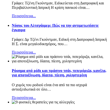
Γράφει: Τζένη Γκούντμαν, Ειδικεύεται στη Διατροφική και
Περιβαλλοντική Ιατρική Η κρίση πανικού είναι
…
Περισσότερα...
Nόσος του Αλτσχάιμερ: Πώς να την αντιμετωπίσετε
έγκαιρα
Γράφει: Δρ Τζένι Γκούντμαν, Ειδική στη Διατροφική Ιατρική
Η Σ. είναι μεγαλοδικηγόρος, που
…
Περισσότερα...
Ρόφημα από ρόδι και πράσινο τσάι, πιπερόριζα, κανέλα,
για αποτοξίνωση, δίαιτα, πίεση, χοληστερίνη
Ο χυμός του ροδιού είναι ένα από τα πιο ισχυρά
αντιοξειδωτικά σε όλο
…
Περισσότερα...