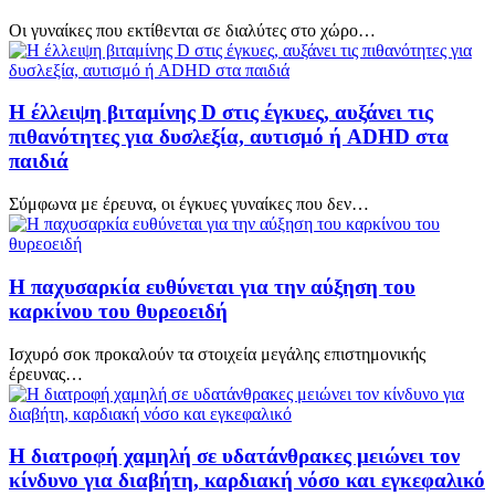
Οι γυναίκες που εκτίθενται σε διαλύτες στο χώρο…
Η έλλειψη βιταμίνης D στις έγκυες, αυξάνει τις
πιθανότητες για δυσλεξία, αυτισμό ή ADHD στα
παιδιά
Σύμφωνα με έρευνα, οι έγκυες γυναίκες που δεν…
Η παχυσαρκία ευθύνεται για την αύξηση του
καρκίνου του θυρεοειδή
Ισχυρό σοκ προκαλούν τα στοιχεία μεγάλης επιστημονικής
έρευνας…
Η διατροφή χαμηλή σε υδατάνθρακες μειώνει τον
κίνδυνο για διαβήτη, καρδιακή νόσο και εγκεφαλικό