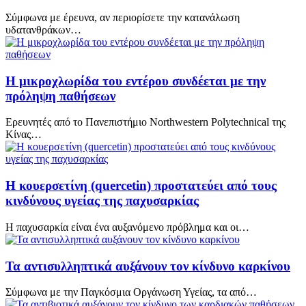
Σύμφωνα με έρευνα, αν περιορίσετε την κατανάλωση
υδατανθράκων…
Η μικροχλωρίδα του εντέρου συνδέεται με την
πρόληψη παθήσεων
Ερευνητές από το Πανεπιστήμιο Northwestern Polytechnical της
Κίνας…
Η κουερσετίνη (quercetin) προστατεύει από τους
κινδύνους υγείας της παχυσαρκίας
Η παχυσαρκία είναι ένα αυξανόμενο πρόβλημα και οι…
Τα αντισυλληπτικά αυξάνουν τον κίνδυνο καρκίνου
Σύμφωνα με την Παγκόσμια Οργάνωση Υγείας, τα από…