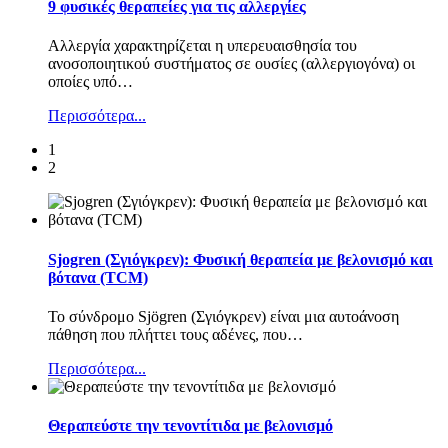
9 φυσικές θεραπείες για τις αλλεργίες
Αλλεργία χαρακτηρίζεται η υπερευαισθησία του
ανοσοποιητικού συστήματος σε ουσίες (αλλεργιογόνα) οι
οποίες υπό
…
Περισσότερα...
1
2
Sjogren (Σγιόγκρεν): Φυσική θεραπεία με βελονισμό και
βότανα (TCM)
Το σύνδρομο Sjögren (Σγιόγκρεν) είναι μια αυτοάνοση
πάθηση που πλήττει τους αδένες, που
…
Περισσότερα...
Θεραπεύστε την τενοντίτιδα με βελονισμό