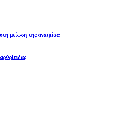
στη μείωση της αναιμίας;
οαρθρίτιδας