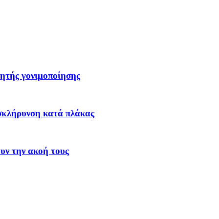
νητής γονιμοποίησης
 σκλήρυνση κατά πλάκας
ουν την ακοή τους