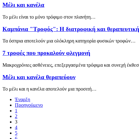
Μέλι και κανέλα
Το μέλι είναι το μόνο τρόφιμο στον πλανήτη…
Καμπάνια "Τροφός": Η διατροφική και θεραπευτική
Τα όσπρια αποτελούν μια ολόκληρη κατηγορία φυσικών τροφών…
7 τροφές που προκαλούν φλεγμονή
Μακροχρόνιες ασθένειες, επεξεργασμένα τρόφιμα και συνεχή έκθ
Μέλι και κανέλα θεραπεύουν
Το μέλι και η κανέλα αποτελούν μια προσιτή…
Έναρξη
Προηγούμενο
1
2
3
4
5
6