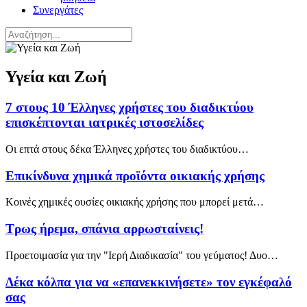
Συνεργάτες
Υγεία και Ζωή
7 στους 10 Έλληνες χρήστες του διαδικτύου
επισκέπτονται ιατρικές ιστοσελίδες
Οι επτά στους δέκα Έλληνες χρήστες του διαδικτύου…
Επικίνδυνα χημικά προϊόντα οικιακής χρήσης
Κοινές χημικές ουσίες οικιακής χρήσης που μπορεί μετά…
Τρως ήρεμα, σπάνια αρρωσταίνεις!
Προετοιμασία για την "Ιερή Διαδικασία" του γεύματος! Δυο…
Δέκα κόλπα για να «επανεκκινήσετε» τον εγκέφαλό
σας