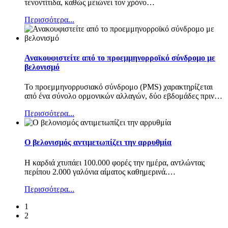
τενοντίτιδα, καθώς μειώνει τον χρόνο
…
Περισσότερα...
Ανακουφιστείτε από το προεμμηνορροϊκό σύνδρομο με
βελονισμό
Το προεμμηνορρυσιακό σύνδρομο (PMS) χαρακτηρίζεται
από ένα σύνολο ορμονικών αλλαγών, δύο εβδομάδες πριν
…
Περισσότερα...
Ο βελονισμός αντιμετωπίζει την αρρυθμία
Η καρδιά χτυπάει 100.000 φορές την ημέρα, αντλώντας
περίπου 2.000 γαλόνια αίματος καθημερινά.
…
Περισσότερα...
1
2