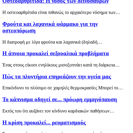
Οστεοαρθρίτιδα: Η νόσος των δεινοσαύρων
Η οστεοαρθρίτιδα είναι πιθανώς το αρχαιότερο νόσημα των…
Φρούτα και λαχανικά φάρμακο για την
οστεοπόρωση
Η διατροφή με λίγα φρούτα και λαχανικά (δηλαδή…
Η άπνοια προκαλεί σεξουαλικά προβλήματα
Ένας στους είκοσι ενηλίκους μισοξυπνάει κατά τη διάρκεια…
Πώς τα πλυντήρια επηρεάζουν την υγεία μας
Επικίνδυνο το πλύσιμο σε χαμηλές θερμοκρασίες Μπορεί το…
Το κάπνισμα οδηγεί σε... πρόωρη εμμηνόπαυση
Εκτός του ότι αυξάνει τον κίνδυνο καρδιακών παθήσεων…
Η κρίση προκαλεί... ρευματισμούς