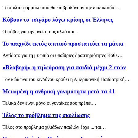
Τα πρώτα φάρμακα που θα επιβραδύνουν την διαδικασία…
Κόβουν το τσιγάρο λόγω κρίσης οι Έλληνες
Ο φόβος για την υγεία τους αλλά και…
Το παιχνίδι εκτός σπιτιού προστατεύει τα μάτια
Αντίδοτο για τη μυωπία οι υπαίθριες δραστηριότητες Κάθε…
«Βλαβερή» η τηλεόραση για παιδιά μέχρι 2 ετών
Τον κώδωνα του κινδύνου κρούει η Αμερικανική Παιδιατρική…
Μειωμένη η ανδρική γονιμότητα μετά τα 41
Τελικά δεν είναι μόνο οι γυναίκες που πρέπει…
Τέλος το πρόβλημα της σκολίωσης
Τέλος στο πρόβλημα χιλιάδων παιδιών έρχε ... ται…