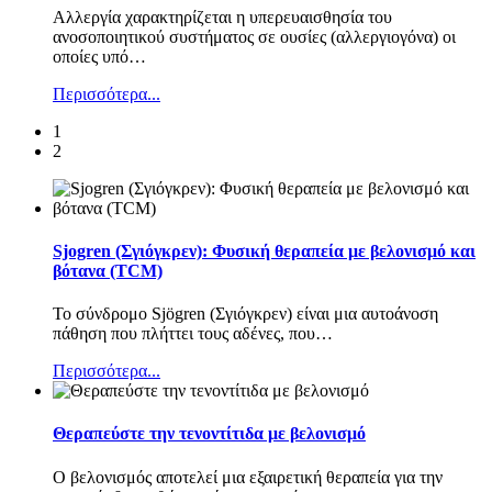
Αλλεργία χαρακτηρίζεται η υπερευαισθησία του
ανοσοποιητικού συστήματος σε ουσίες (αλλεργιογόνα) οι
οποίες υπό
…
Περισσότερα...
1
2
Sjogren (Σγιόγκρεν): Φυσική θεραπεία με βελονισμό και
βότανα (TCM)
Το σύνδρομο Sjögren (Σγιόγκρεν) είναι μια αυτοάνοση
πάθηση που πλήττει τους αδένες, που
…
Περισσότερα...
Θεραπεύστε την τενοντίτιδα με βελονισμό
Ο βελονισμός αποτελεί μια εξαιρετική θεραπεία για την