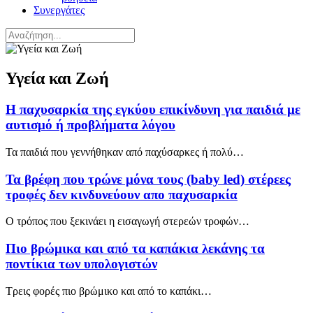
Συνεργάτες
Υγεία και Ζωή
Η παχυσαρκία της εγκύου επικίνδυνη για παιδιά με
αυτισμό ή προβλήματα λόγου
Τα παιδιά που γεννήθηκαν από παχύσαρκες ή πολύ…
Τα βρέφη που τρώνε μόνα τους (baby led) στέρεες
τροφές δεν κινδυνεύουν απο παχυσαρκία
Ο τρόπος που ξεκινάει η εισαγωγή στερεών τροφών…
Πιο βρώμικα και από τα καπάκια λεκάνης τα
ποντίκια των υπολογιστών
Τρεις φορές πιο βρώμικο και από το καπάκι…