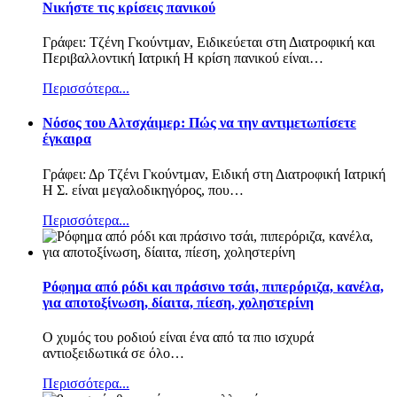
Νικήστε τις κρίσεις πανικού
Γράφει: Τζένη Γκούντμαν, Ειδικεύεται στη Διατροφική και
Περιβαλλοντική Ιατρική Η κρίση πανικού είναι
…
Περισσότερα...
Nόσος του Αλτσχάιμερ: Πώς να την αντιμετωπίσετε
έγκαιρα
Γράφει: Δρ Τζένι Γκούντμαν, Ειδική στη Διατροφική Ιατρική
Η Σ. είναι μεγαλοδικηγόρος, που
…
Περισσότερα...
Ρόφημα από ρόδι και πράσινο τσάι, πιπερόριζα, κανέλα,
για αποτοξίνωση, δίαιτα, πίεση, χοληστερίνη
Ο χυμός του ροδιού είναι ένα από τα πιο ισχυρά
αντιοξειδωτικά σε όλο
…
Περισσότερα...