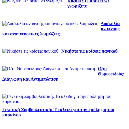
Κοξάκι: Τι πρέπει να
γνωρίζετε
Δυσκολία
αναπνοής
και αναπνευστικές λοιμώξεις
Νικήστε τις κρίσεις πανικού
Όζοι
Θυρεοειδούς:
Διάγνωση και Αντιμετώπιση
Γενετική Συμβουλευτική: Το κλειδί για την πρόληψη του
καρκίνου