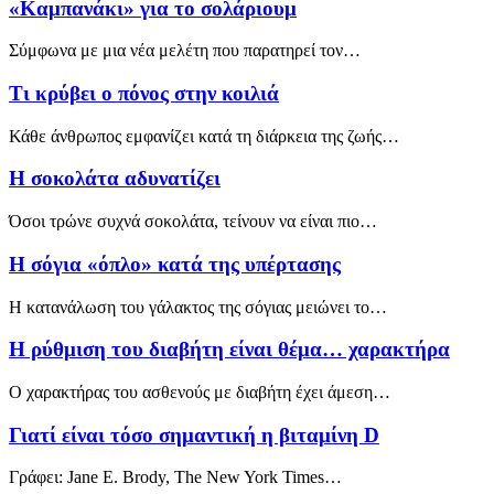
«Καμπανάκι» για το σολάριουμ
Σύμφωνα με μια νέα μελέτη που παρατηρεί τον…
Τι κρύβει ο πόνος στην κοιλιά
Κάθε άνθρωπος εμφανίζει κατά τη διάρκεια της ζωής…
Η σοκολάτα αδυνατίζει
Όσοι τρώνε συχνά σοκολάτα, τείνουν να είναι πιο…
Η σόγια «όπλο» κατά της υπέρτασης
H κατανάλωση του γάλακτος της σόγιας μειώνει το…
Η ρύθμιση του διαβήτη είναι θέμα… χαρακτήρα
Ο χαρακτήρας του ασθενούς με διαβήτη έχει άμεση…
Γιατί είναι τόσο σημαντική η βιταμίνη D
Γράφει: Jane E. Brody, The New York Times…