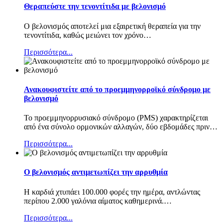
Θεραπεύστε την τενοντίτιδα με βελονισμό
Ο βελονισμός αποτελεί μια εξαιρετική θεραπεία για την
τενοντίτιδα, καθώς μειώνει τον χρόνο
…
Περισσότερα...
Ανακουφιστείτε από το προεμμηνορροϊκό σύνδρομο με
βελονισμό
Το προεμμηνορρυσιακό σύνδρομο (PMS) χαρακτηρίζεται
από ένα σύνολο ορμονικών αλλαγών, δύο εβδομάδες πριν
…
Περισσότερα...
Ο βελονισμός αντιμετωπίζει την αρρυθμία
Η καρδιά χτυπάει 100.000 φορές την ημέρα, αντλώντας
περίπου 2.000 γαλόνια αίματος καθημερινά.
…
Περισσότερα...