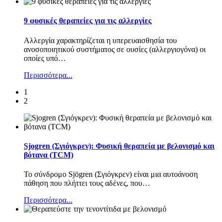
9 φυσικές θεραπείες για τις αλλεργίες
Αλλεργία χαρακτηρίζεται η υπερευαισθησία του
ανοσοποιητικού συστήματος σε ουσίες (αλλεργιογόνα) οι
οποίες υπό
…
Περισσότερα...
1
2
Sjogren (Σγιόγκρεν): Φυσική θεραπεία με βελονισμό και
βότανα (TCM)
Το σύνδρομο Sjögren (Σγιόγκρεν) είναι μια αυτοάνοση
πάθηση που πλήττει τους αδένες, που
…
Περισσότερα...