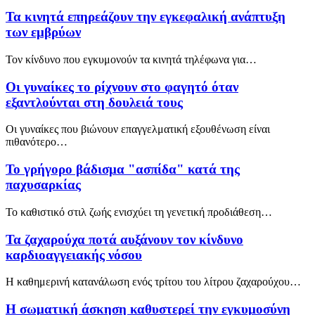
Τα κινητά επηρεάζουν την εγκεφαλική ανάπτυξη
των εμβρύων
Τον κίνδυνο που εγκυμονούν τα κινητά τηλέφωνα για…
Οι γυναίκες το ρίχνουν στο φαγητό όταν
εξαντλούνται στη δουλειά τους
Οι γυναίκες που βιώνουν επαγγελματική εξουθένωση είναι
πιθανότερο…
Το γρήγορο βάδισμα "ασπίδα" κατά της
παχυσαρκίας
Το καθιστικό στιλ ζωής ενισχύει τη γενετική προδιάθεση…
Τα ζαχαρούχα ποτά αυξάνουν τον κίνδυνο
καρδιοαγγειακής νόσου
Η καθημερινή κατανάλωση ενός τρίτου του λίτρου ζαχαρούχου…
Η σωματική άσκηση καθυστερεί την εγκυμοσύνη