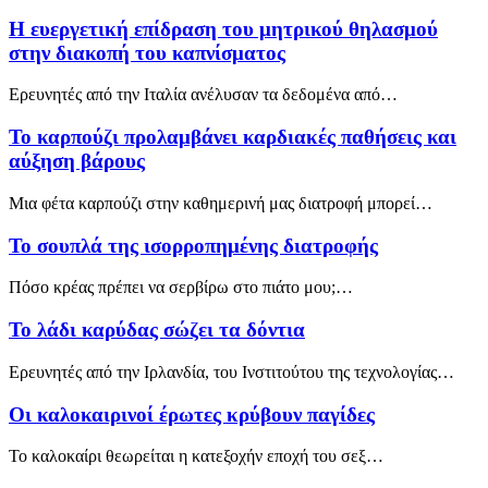
H ευεργετική επίδραση του μητρικού θηλασμού
στην διακοπή του καπνίσματος
Ερευνητές από την Ιταλία ανέλυσαν τα δεδομένα από…
Το καρπούζι προλαμβάνει καρδιακές παθήσεις και
αύξηση βάρους
Μια φέτα καρπούζι στην καθημερινή μας διατροφή μπορεί…
To σουπλά της ισορροπημένης διατροφής
Πόσο κρέας πρέπει να σερβίρω στο πιάτο μου;…
Το λάδι καρύδας σώζει τα δόντια
Ερευνητές από την Ιρλανδία, του Ινστιτούτου της τεχνολογίας…
Οι καλοκαιρινοί έρωτες κρύβουν παγίδες
Το καλοκαίρι θεωρείται η κατεξοχήν εποχή του σεξ…