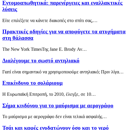
Εντομοαπωθητικά: παρενέργειες και εναλλακτικές
λύσεις
Είτε επιλέξετε να κάνετε διακοπές στο σπίτι σας,…
Πρακτικές οδηγίες για να αποφύγετε τα ατυχήματα
στη θάλασσα
The New York TimesΤης Jane E. Brody Αν…
Διαλέγουμε το σωστό αντηλιακό
Γιατί είναι σημαντικό να χρησιμοποιούμε αντηλιακό; Πριν λίγα…
Επικίνδυνο το σολάριουμ
Η Ευρωπαϊκή Επιτροπή, το 2010, έλεγξε, σε 10…
Σήμα κινδύνου για το μαύρισμα με αερογράφο
Το μαύρισμα με αερογράφο δεν είναι τελικά ασφαλής…
Τσάι και καφές ενυδατώνουν όσο και το νερό