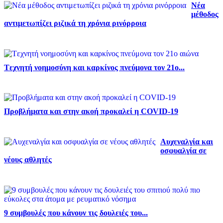
Νέα
μέθοδος
αντιμετωπίζει ριζικά τη χρόνια ρινόρροια
Tεχνητή νοημοσύνη και καρκίνος πνεύμονα τον 21ο...
Προβλήματα και στην ακοή προκαλεί η COVID-19
Αυχεναλγία και
οσφυαλγία σε
νέους αθλητές
9 συμβουλές που κάνουν τις δουλειές του...