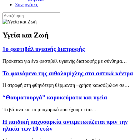
Συνεργάτες
Υγεία και Ζωή
1ο φεστιβάλ υγιεινής διατροφής
Πρόκειται για ένα φεστιβάλ υγιεινής διατροφής με σύνθημα…
Το φαινόμενο της αιθαλομίχλης στα αστικά κέντρα
Η στροφή στη φθηνότερη θέρμανση –χρήση καυσόξυλων σε…
“Θαυματουργά” καρυκεύματα και υγεία
Τα βότανα και τα μπαχαρικά που έχουμε στα…
Η παιδική παχυσαρκία αντιμετωπίζεται πριν την
ηλικία των 10 ετών