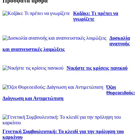
Πρόσφατα άρθρα
Κοξάκι: Τι πρέπει να
γνωρίζετε
Δυσκολία
αναπνοής
και αναπνευστικές λοιμώξεις
Νικήστε τις κρίσεις πανικού
Όζοι
Θυρεοειδούς:
Διάγνωση και Αντιμετώπιση
Γενετική Συμβουλευτική: Το κλειδί για την πρόληψη του
καρκίνου