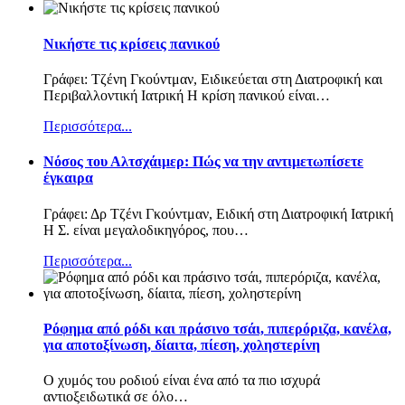
Νικήστε τις κρίσεις πανικού
Γράφει: Τζένη Γκούντμαν, Ειδικεύεται στη Διατροφική και
Περιβαλλοντική Ιατρική Η κρίση πανικού είναι
…
Περισσότερα...
Nόσος του Αλτσχάιμερ: Πώς να την αντιμετωπίσετε
έγκαιρα
Γράφει: Δρ Τζένι Γκούντμαν, Ειδική στη Διατροφική Ιατρική
Η Σ. είναι μεγαλοδικηγόρος, που
…
Περισσότερα...
Ρόφημα από ρόδι και πράσινο τσάι, πιπερόριζα, κανέλα,
για αποτοξίνωση, δίαιτα, πίεση, χοληστερίνη
Ο χυμός του ροδιού είναι ένα από τα πιο ισχυρά
αντιοξειδωτικά σε όλο
…