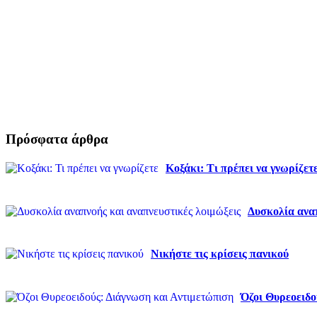
Πρόσφατα άρθρα
Κοξάκι: Τι πρέπει να γνωρίζετ
Δυσκολία αναπ
Νικήστε τις κρίσεις πανικού
Όζοι Θυρεοειδο