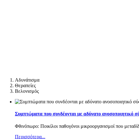
Αδυνάτισμα
Θεραπείες
Βελονισμός
Συμπτώματα που συνδέονται με αδύνατο ανοσοποιητικό σ
Φθινόπωρο: Ποικίλοι παθογόνοι μικροοργανισμοί που μεταδί
Περισσότερα...