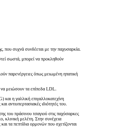
ς, που συχνά συνδέεται με την παχυσαρκία.
στεί σωστά, μπορεί να προκληθούν
ούν παρενέργειες όπως μειωμένη ηπατική
α να μειώσουν τα επίπεδα LDL.
G) και η γαλλική επιγαλλοκατεχίνη
και αντιυπερτασιακές ιδιότητές του.
σης του πράσινου τσαγιού στις παχύσαρκες
ο, κλινική μελέτη. Στην συνέχεια
και τα πεπτίδια ορμονών που σχετίζονται