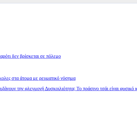
αρότι δεν βρίσκεται σε πόλεμο
ύκολες στα άτομα με ρευματικό νόσημα
αυξάνουν την φλεγμονή
Δυσκοιλιότητα; Το πράσινο τσάι είναι φυσικό 