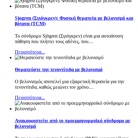
Sjogren (Σγιόγκρεν): Φυσική θεραπεία με βελονισμό και
βότανα (TCM)
Το σύνδρομο Sjögren (Σγιόγκρεν) είναι μια αυτοάνοση
πάθηση που πλήττει τους αδένες, που
…
Περισσότερα...
Θεραπεύστε την τενοντίτιδα με βελονισμό
Ο βελονισμός αποτελεί μια εξαιρετική θεραπεία για την
τενοντίτιδα, καθώς μειώνει τον χρόνο
…
Περισσότερα...
Ανακουφιστείτε από το προεμμηνορροϊκό σύνδρομο με
βελονισμό