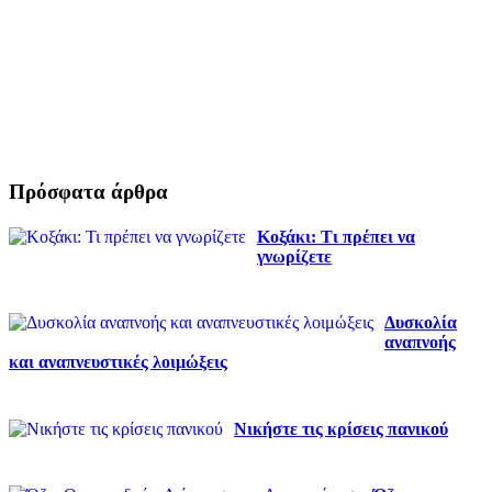
Πρόσφατα άρθρα
Κοξάκι: Τι πρέπει να
γνωρίζετε
Δυσκολία
αναπνοής
και αναπνευστικές λοιμώξεις
Νικήστε τις κρίσεις πανικού