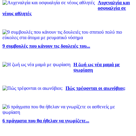
Αυχεναλγία και
οσφυαλγία σε
νέους αθλητές
9 συμβουλές που κάνουν τις δουλειές του...
Η ζωή ως νέα μαμά με
ψωρίαση
Πώς τρέφονται οι αιωνόβιοι;
6 πράγματα που θα ήθελαν να γνωρίζετε...