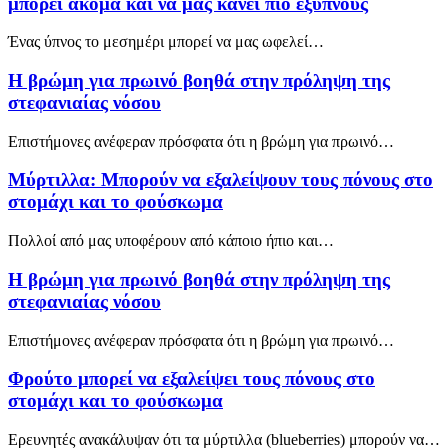
μπορεί ακόμα και να μας κάνει πιο έξυπνους
Ένας ύπνος το μεσημέρι μπορεί να μας ωφελεί…
Η βρώμη για πρωινό βοηθά στην πρόληψη της
στεφανιαίας νόσου
Επιστήμονες ανέφεραν πρόσφατα ότι η βρώμη για πρωινό…
Μύρτιλλα: Μπορούν να εξαλείψουν τους πόνους στο
στομάχι και το φούσκωμα
Πολλοί από μας υποφέρουν από κάποιο ήπιο και…
Η βρώμη για πρωινό βοηθά στην πρόληψη της
στεφανιαίας νόσου
Επιστήμονες ανέφεραν πρόσφατα ότι η βρώμη για πρωινό…
Φρούτο μπορεί να εξαλείψει τους πόνους στο
στομάχι και το φούσκωμα
Ερευνητές ανακάλυψαν ότι τα μύρτιλλα (blueberries) μπορούν να…