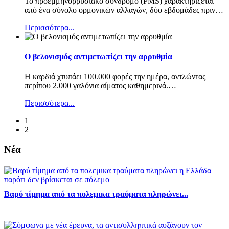
Το προεμμηνορρυσιακό σύνδρομο (PMS) χαρακτηρίζεται
από ένα σύνολο ορμονικών αλλαγών, δύο εβδομάδες πριν
…
Περισσότερα...
Ο βελονισμός αντιμετωπίζει την αρρυθμία
Η καρδιά χτυπάει 100.000 φορές την ημέρα, αντλώντας
περίπου 2.000 γαλόνια αίματος καθημερινά.
…
Περισσότερα...
1
2
Νέα
Βαρύ τίμημα από τα πολεμικα τραύματα πληρώνει...