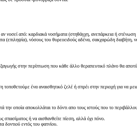
 αν νοσεί από: καρδιακά νοσήματα (στηθάγχη, ανεπάρκεια ή στένωση
ατα (επιληψία), νόσους του θυρεοειδούς αδένα, σακχαρώδη διαβήτη, 
 εξαγωγής στην περίπτωση που κάθε άλλο θεραπευτικό πλάνο θα αποτύ
ση τοποθετούμε ένα αναισθητικό ζελέ ή σπρέι στην περιοχή για να μει
τά την οποία αποκολλάται το δόντι απο τους ιστούς που το περιβάλλο
 σπασίματος ή να αισθανθείτε πίεση, αλλά όχι πόνο.
τα δοντιού εντός του φατνίου.