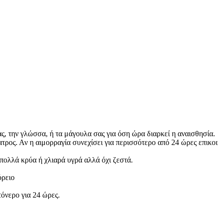
ας, την γλώσσα, ή τα μάγουλα σας για όση ώρα διαρκεί η αναισθησία.
τρος. Αν η αιμορραγία συνεχίσει για περισσότερο από 24 ώρες επικοι
πολλά κρύα ή χλιαρά υγρά αλλά όχι ζεστά.
όρειο
όνερο για 24 ώρες.