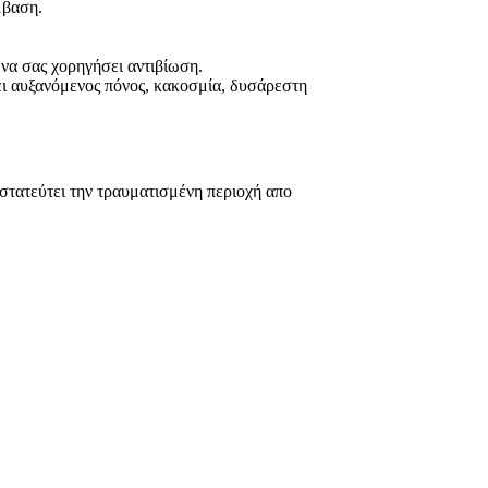
μβαση.
 να σας χορηγήσει αντιβίωση.
ει αυξανόμενος πόνος, κακοσμία, δυσάρεστη
οστατεύτει την τραυματισμένη περιοχή απο