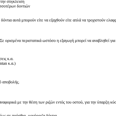
 την σύγκλειση
ισσοτέρων δοντιών
δόντια αυτά μπορούν είτε να εξαχθούν είτε απλά να τροχιστούν ελαφ
. Σε ορισμένα περιστατικά ωστόσο η εξαγωγή μπορεί να αναβληθεί γι
εις κ.α.
tan κ.α.)
κό αποβολής.
ναφορικά με την θέση των ριζών εντός του οστού, για την ύπαρξη κ
ως σε πρόσθια -μονόρριζα δόντια.