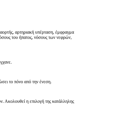
 αορτής, αρτηριακή υπέρταση, έμφραγμα
νόσους του ήπατος, νόσους των νεφρών,
γχανε.
ώσει το πόνο από την ένεση.
υν. Ακολουθεί η επιλογή της κατάλληλης