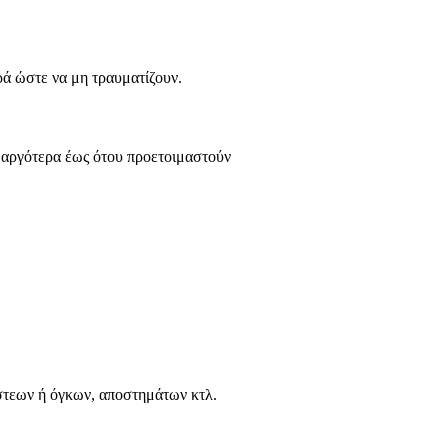
ρά ώστε να μη τραυματίζουν.
α αργότερα έως ότου προετοιμαστούν
ύστεων ή όγκων, αποστημάτων κτλ.