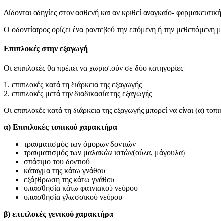
Δίδονται οδηγίες στον ασθενή και αν κριθεί αναγκαίο- φαρμακευτικ
Ο οδοντίατρος ορίζει ένα ραντεβού την επόμενη ή την μεθεπόμενη μ
Επιπλοκές στην εξαγωγή
Οι επιπλοκές θα πρέπει να χωριστούν σε δύο κατηγορίες:
1. επιπλοκές κατά τη διάρκεια της εξαγωγής
2. επιπλοκές μετά την διαδικασία της εξαγωγής
Οι επιπλοκές κατά τη διάρκεια της εξαγωγής μπορεί να είναι (α) τοπ
α) Επιπλοκές τοπικού χαρακτήρα
τραυματισμός των όμορων δοντιών
τραυματισμός των μαλακών ιστών(ούλα, μάγουλα)
σπάσιμο του δοντιού
κάταγμα της κάτω γνάθου
εξάρθρωση της κάτω γνάθου
υπαισθησία κάτω φατνιακού νεύρου
υπαισθησία γλωσσικού νεύρου
β) επιπλοκές γενικού χαρακτήρα