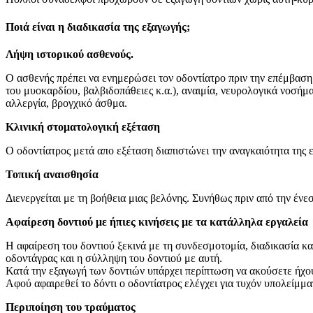
Ποιά είναι η διαδικασία της εξαγωγής;
Λήψη ιστορικού ασθενούς.
Ο ασθενής πρέπει να ενημερώσει τον οδοντίατρο πριν την επέμβαση
του μυοκαρδίου, βαλβιδοπάθειες κ.α.), αναιμία, νευρολογικά νοσήμ
αλλεργία, βρογχικό άσθμα.
Κλινική στοματολογική εξέταση
O oδοντίατρος μετά απο εξέταση διαπιστώνει την αναγκαιότητα της
Τοπική αναισθησία
Διενεργείται με τη βοήθεια μιας βελόνης. Συνήθως πριν από την ένε
Αφαίρεση δοντιού με ήπιες κινήσεις με τα κατάλληλα εργαλεία
Η αφαίρεση του δοντιού ξεκινά με τη συνδεσμοτομία, διαδικασία κα
οδοντάγρας και η σύλληψη του δοντιού με αυτή.
Κατά την εξαγωγή των δοντιών υπάρχει περίπτωση να ακούσετε ήχους
Αφού αφαιρεθεί το δόντι ο οδοντίατρος ελέγχει για τυχόν υπολείμμα
Περιποίηση του τραύματος