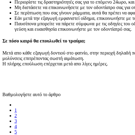
Περιορίστε τις δραστηριότητές σας για το επόμενο 24ωρο, κα
Μη διστάσετε να επικοινωνήσετε με τον οδοντίατρο σας για ο
Σε περίπτωση που σας γίνουν ράμματα, αυτά θα πρέπει να αφ
Εάν μετά την εξαγωγή εμφανιστεί οίδημα, επικοινωνήστε με το
Παυσίπονα μπορείτε να πάρετε σύμφωνα με τις οδηγίες του οδ
γεύση και ευαισθησία επικοινωνήστε με τον οδοντίατρό σας.
Σε πόσο καιρό θα επουλωθεί το τραύμα;
Μετά απο κάθε εξαγωγή δοντιού στο φατνίο, στην περιοχή δηλαδή πο
μολύνσεις επιτρέποντας σωστή αιμάτωση.
Η πλήρης επούλωση επέρχεται μετά απο λίγες ημέρες.
Βαθμολογήστε αυτό το άρθρο
1
2
3
4
5