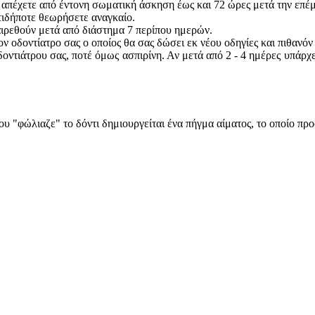
ι απέχετε από έντονη σωματική άσκηση έως και 72 ώρες μετά την επέ
τιδήποτε θεωρήσετε αναγκαίο.
αιρεθούν μετά από διάστημα 7 περίπου ημερών.
ν οδοντίατρο σας ο οποίος θα σας δώσει εκ νέου οδηγίες και πιθανόν
οντιάτρου σας, ποτέ όμως ασπιρίνη. Αν μετά από 2 - 4 ημέρες υπάρχ
υ "φώλιαζε" το δόντι δημιουργείται ένα πήγμα αίματος, το οποίο πρ