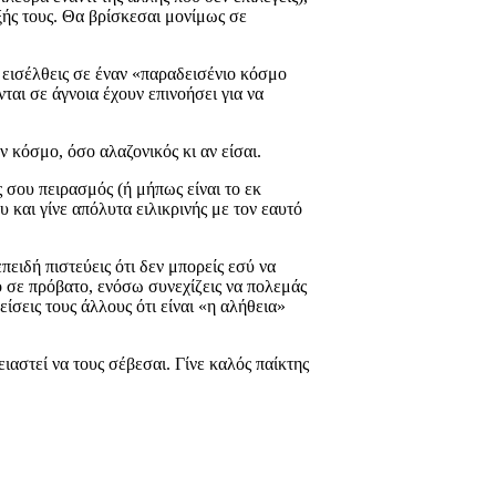
ξής τους. Θα βρίσκεσαι μονίμως σε
α εισέλθεις σε έναν «παραδεισένιο κόσμο
νται σε άγνοια έχουν επινοήσει για να
ν κόσμο, όσο αλαζονικός κι αν είσαι.
ς σου πειρασμός (ή μήπως είναι το εκ
 και γίνε απόλυτα ειλικρινής με τον εαυτό
πειδή πιστεύεις ότι δεν μπορείς εσύ να
ο σε πρόβατο, ενόσω συνεχίζεις να πολεμάς
είσεις τους άλλους ότι είναι «η αλήθεια»
ιαστεί να τους σέβεσαι. Γίνε καλός παίκτης