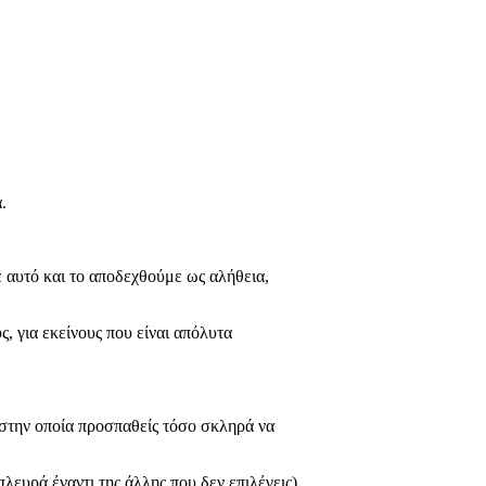
.
 αυτό και το αποδεχθούμε ως αλήθεια,
ς, για εκείνους που είναι απόλυτα
 στην οποία προσπαθείς τόσο σκληρά να
λευρά έναντι της άλλης που δεν επιλέγεις),