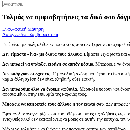
Τολμάς να αμφισβητήσεις τα δικά σου δόγ
Εναλλακτική Μάθηση
Αυτογνωσία - Συμβουλευτική
Εδώ είναι μερικές αλήθειες που ο νους σου δεν ξέρει να διαχειριστεί
Δεν είμαστε «ένα» με όλους τους άλλους.
Είμαστε ξεχωριστά και δ
Δεν μπορεί να υπάρξει ειρήνη σε αυτόν κόσμο.
Μπορούμε να έχουμ
Δεν υπάρχουν οι σχέσεις.
Η μοναδική σχέση που έχουμε είναι αυτή
καμία άλλη σχέση δεν είναι αληθινή, ούτε εφικτή.
Δεν μπορούμε όλοι να έχουμε αφθονία.
Μερικοί μπορούν και έχουν,
αφοσιωμένοι στην επιθυμία της καρδιάς τους.
Μπορείς να υπηρετείς τους άλλους ή τον εαυτό σου.
Δεν μπορείς ν
Εφόσον δεν αναγνωρίζεις ούτε αποδέχεσαι αυτές τις αλήθειες ως πρ
ενταχθείς αλλά δεν καταφέρνεις να βρεις σε αυτήν την ευτυχία, την ι
Μέχρι να τολμήσεις να βιώσεις την πραγματικότητα των αντιθέτων, μέ