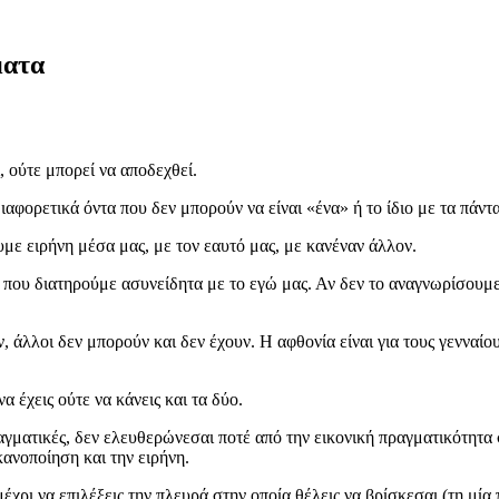
ματα
, ούτε μπορεί να αποδεχθεί.
ιαφορετικά όντα που δεν μπορούν να είναι «ένα» ή το ίδιο με τα πάντα
ε ειρήνη μέσα μας, με τον εαυτό μας, με κανέναν άλλον.
 που διατηρούμε ασυνείδητα με το εγώ μας. Αν δεν το αναγνωρίσουμε
 άλλοι δεν μπορούν και δεν έχουν. Η αφθονία είναι για τους γενναίου
α έχεις ούτε να κάνεις και τα δύο.
αγματικές, δεν ελευθερώνεσαι ποτέ από την εικονική πραγματικότητα
κανοποίηση και την ειρήνη.
χρι να επιλέξεις την πλευρά στην οποία θέλεις να βρίσκεσαι (τη μία π