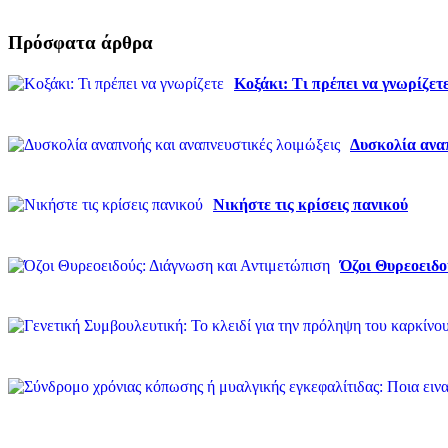
Πρόσφατα άρθρα
Κοξάκι: Τι πρέπει να γνωρίζετ
Δυσκολία αναπ
Νικήστε τις κρίσεις πανικού
Όζοι Θυρεοειδο