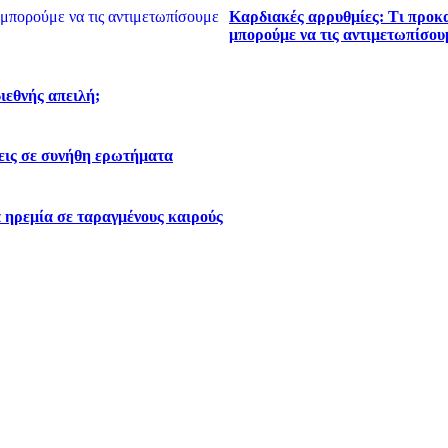
Καρδιακές αρρυθμίες: Τι προκα
μπορούμε να τις αντιμετωπίσου
διεθνής απειλή;
εις σε συνήθη ερωτήματα
 ηρεμία σε ταραγμένους καιρούς