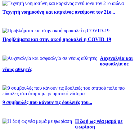
Tεχνητή νοημοσύνη και καρκίνος πνεύμονα τον 21ο...
Προβλήματα και στην ακοή προκαλεί η COVID-19
Αυχεναλγία και
οσφυαλγία σε
νέους αθλητές
9 συμβουλές που κάνουν τις δουλειές του...
Η ζωή ως νέα μαμά με
ψωρίαση