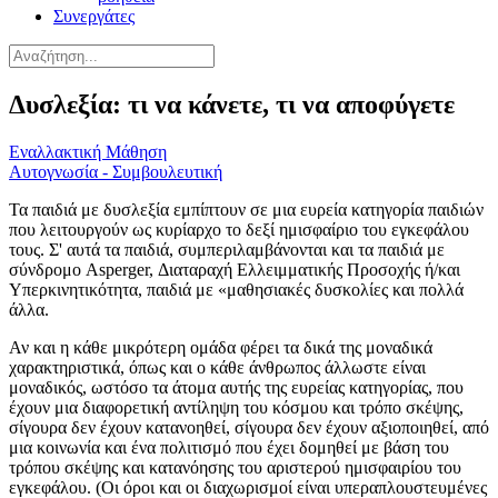
Συνεργάτες
Δυσλεξία: τι να κάνετε, τι να αποφύγετε
Εναλλακτική Μάθηση
Αυτογνωσία - Συμβουλευτική
Τα παιδιά με δυσλεξία εμπίπτουν σε μια ευρεία κατηγορία παιδιών
που λειτουργούν ως κυρίαρχο το δεξί ημισφαίριο του εγκεφάλου
τους. Σ' αυτά τα παιδιά, συμπεριλαμβάνονται και τα παιδιά με
σύνδρομο Asperger, Διαταραχή Ελλειμματικής Προσοχής ή/και
Υπερκινητικότητα, παιδιά με «μαθησιακές δυσκολίες και πολλά
άλλα.
Αν και η κάθε μικρότερη ομάδα φέρει τα δικά της μοναδικά
χαρακτηριστικά, όπως και ο κάθε άνθρωπος άλλωστε είναι
μοναδικός, ωστόσο τα άτομα αυτής της ευρείας κατηγορίας, που
έχουν μια διαφορετική αντίληψη του κόσμου και τρόπο σκέψης,
σίγουρα δεν έχουν κατανοηθεί, σίγουρα δεν έχουν αξιοποιηθεί, από
μια κοινωνία και ένα πολιτισμό που έχει δομηθεί με βάση του
τρόπου σκέψης και κατανόησης του αριστερού ημισφαιρίου του
εγκεφάλου. (Οι όροι και οι διαχωρισμοί είναι υπεραπλουστευμένες