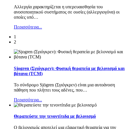
Αλλεργία χαρακτηρίζεται η υπερευαισθησία του
ανοσοποιητικού συστήματος σε ουσίες (αλλεργιογόνα) οι
οποίες υπό
…
Περισσότερα...
1
2
Sjogren (Σγιόγκρεν): Φυσική θεραπεία με βελονισμό και
βότανα (TCM)
Το σύνδρομο Sjögren (Σγιόγκρεν) είναι μια αυτοάνοση
πάθηση που πλήττει τους αδένες, που
…
Περισσότερα...
Θεραπεύστε την τενοντίτιδα με βελονισμό
Ο βελονισμός αποτελεί μια εξαιρετική θεραπεία για την