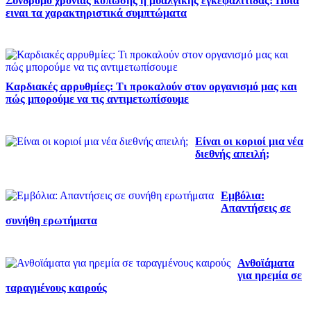
Σύνδρομο χρόνιας κόπωσης ή μυαλγικής εγκεφαλίτιδας: Ποια
ειναι τα χαρακτηριστικά συμπτώματα
Καρδιακές αρρυθμίες: Τι προκαλούν στον οργανισμό μας και
πώς μπορούμε να τις αντιμετωπίσουμε
Είναι οι κοριοί μια νέα
διεθνής απειλή;
Εμβόλια:
Απαντήσεις σε
συνήθη ερωτήματα
Ανθοϊάματα
για ηρεμία σε
ταραγμένους καιρούς