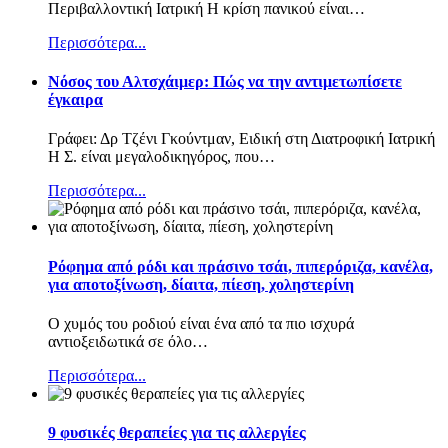
Περιβαλλοντική Ιατρική Η κρίση πανικού είναι
…
Περισσότερα...
Nόσος του Αλτσχάιμερ: Πώς να την αντιμετωπίσετε
έγκαιρα
Γράφει: Δρ Τζένι Γκούντμαν, Ειδική στη Διατροφική Ιατρική
Η Σ. είναι μεγαλοδικηγόρος, που
…
Περισσότερα...
Ρόφημα από ρόδι και πράσινο τσάι, πιπερόριζα, κανέλα,
για αποτοξίνωση, δίαιτα, πίεση, χοληστερίνη
Ο χυμός του ροδιού είναι ένα από τα πιο ισχυρά
αντιοξειδωτικά σε όλο
…
Περισσότερα...
9 φυσικές θεραπείες για τις αλλεργίες