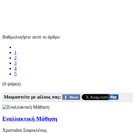
Βαθμολογήστε αυτό το άρθρο
1
2
3
4
5
(0 ψήφοι)
Μοιραστείτε με φίλους σας:
Εναλλακτική Μάθηση
Χριστιάνα Σοφοκλέους