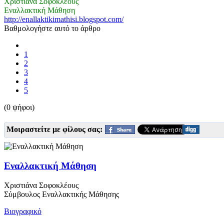
Χριστιάνα Σοφοκλέους
Εναλλακτική Μάθηση
http://enallaktikimathisi.blogspot.com/
Βαθμολογήστε αυτό το άρθρο
1
2
3
4
5
(0 ψήφοι)
Μοιραστείτε με φίλους σας:
Εναλλακτική Μάθηση
Χριστιάνα Σοφοκλέους
Σύμβουλος Εναλλακτικής Μάθησης
Βιογραφικό