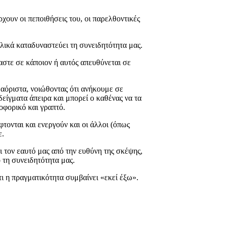
ρχουν οι πεποιθήσεις του, οι παρελθοντικές
λικά καταδυναστεύει τη συνειδητότητα μας.
στε σε κάποιον ή αυτός απευθύνεται σε
αόριστα, νοιώθοντας ότι ανήκουμε σε
δείγματα άπειρα και μπορεί ο καθένας να τα
οφορικό και γραπτό.
φτονται και ενεργούν και οι άλλοι (όπως
ε.
ι τον εαυτό μας από την ευθύνη της σκέψης,
 τη συνειδητότητα μας.
ι η πραγματικότητα συμβαίνει «εκεί έξω».