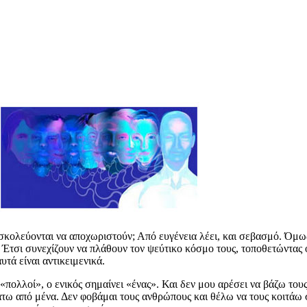
σκολεύονται να αποχωριστούν; Από ευγένεια λέει, και σεβασμό. Όμως 
 Έτσι συνεχίζουν να πλάθουν τον ψεύτικο κόσμο τους, τοποθετώντας οι 
υτά είναι αντικειμενικά.
«πολλοί», ο ενικός σημαίνει «ένας». Και δεν μου αρέσει να βάζω το
κάτω από μένα. Δεν φοβάμαι τους ανθρώπους και θέλω να τους κοιτάω