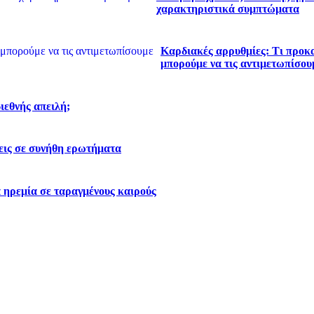
χαρακτηριστικά συμπτώματα
Καρδιακές αρρυθμίες: Τι προκα
μπορούμε να τις αντιμετωπίσου
διεθνής απειλή;
εις σε συνήθη ερωτήματα
 ηρεμία σε ταραγμένους καιρούς