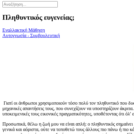
Πληθυντικός ευγενείας;
Εναλλακτική Μάθηση
Αυτογνωσία - Συμβουλευτική
Γιατί οι άνθρωποι χρησιμοποιούν τόσο πολύ τον πληθυντικό που δυ
μηχανικές απαντήσεις τους, που συνεχίζουν να υποστηρίζουν άκριτα.
υποκειμενικές τους εικονικές πραγματικότητες, υποθέτοντας ότι όλ' α
Προσωπικά, θέλω η ζωή μου να είναι απλή: ο πληθυντικός σημαίνει 
γενικά και αόριστα, ούτε να τοποθετώ τους άλλους πιο πάνω ή πιο 