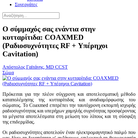
Συνεργάτες
Ο σύμμαχός σας ενάντια στην
κυτταρίτιδα: COAXMED
(Ραδιοσυχνότητες RF + Υπέρηχοι
Cavitation)
Απόστολος Γαϊτάνης, MD CCST
Σώμα
Πρόκειται για την πλέον σύγχρονη και αποτελεσματική μέθοδο
καταπολέμησης της κυτταρίτιδας και αναδιαμόρφωσης του
σώματος. Το Coaxmed επιτρέπει την ταυτόχρονη εκπομπή ισχυρής
ραδιοσυχνότητας και υπερήχων χαμηλής συχνότητας προσφέροντας
τα μέγιστα αποτελέσματα στη μείωση του λίπους και τη σύσφιξη
της επιδερμίδας.
Οι ραδιοσυχνότητες αποτελούν έναν ηλεκτρομαγνητικό παλμό που
μας δίνει τη δυνατότητα ν' αυξάνουμε επιλεκτικά τη θερμοκρασία