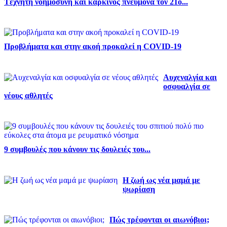
Tεχνητή νοημοσύνη και καρκίνος πνεύμονα τον 21ο...
Προβλήματα και στην ακοή προκαλεί η COVID-19
Αυχεναλγία και
οσφυαλγία σε
νέους αθλητές
9 συμβουλές που κάνουν τις δουλειές του...
Η ζωή ως νέα μαμά με
ψωρίαση
Πώς τρέφονται οι αιωνόβιοι;