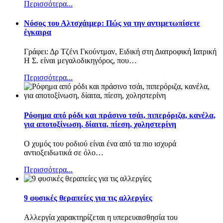
Περισσότερα...
Nόσος του Αλτσχάιμερ: Πώς να την αντιμετωπίσετε
έγκαιρα
Γράφει: Δρ Τζένι Γκούντμαν, Ειδική στη Διατροφική Ιατρική
Η Σ. είναι μεγαλοδικηγόρος, που
…
Περισσότερα...
Ρόφημα από ρόδι και πράσινο τσάι, πιπερόριζα, κανέλα,
για αποτοξίνωση, δίαιτα, πίεση, χοληστερίνη
Ο χυμός του ροδιού είναι ένα από τα πιο ισχυρά
αντιοξειδωτικά σε όλο
…
Περισσότερα...
9 φυσικές θεραπείες για τις αλλεργίες
Αλλεργία χαρακτηρίζεται η υπερευαισθησία του