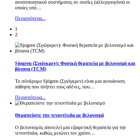
ανοσοποιητικού συστήματος σε ουσίες (αλλεργιογόνα) οι
οποίες υπό
…
Περισσότερα...
1
2
Sjogren (Σγιόγκρεν): Φυσική θεραπεία με βελονισμό και
βότανα (TCM)
Το σύνδρομο Sjögren (Σγιόγκρεν) είναι μια αυτοάνοση
πάθηση που πλήττει τους αδένες, που
…
Περισσότερα...
Θεραπεύστε την τενοντίτιδα με βελονισμό
Ο βελονισμός αποτελεί μια εξαιρετική θεραπεία για την
τενοντίτιδα, καθώς μειώνει τον χρόνο
…