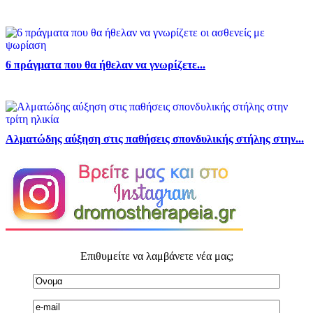
6 πράγματα που θα ήθελαν να γνωρίζετε...
Αλματώδης αύξηση στις παθήσεις σπονδυλικής στήλης στην...
Επιθυμείτε να λαμβάνετε νέα μας;