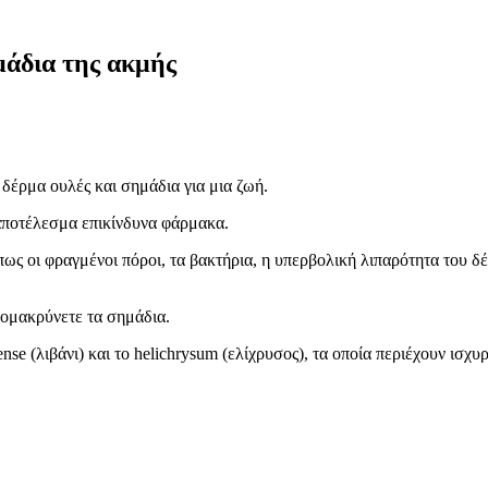
μάδια της ακμής
δέρμα ουλές και σημάδια για μια ζωή.
 αποτέλεσμα επικίνδυνα φάρμακα.
πως οι φραγμένοι πόροι, τα βακτήρια, η υπερβολική λιπαρότητα του δέ
ομακρύνετε τα σημάδια.
cense (λιβάνι) και το helichrysum (ελίχρυσος), τα οποία περιέχουν ισ