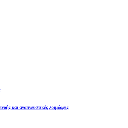
ε
νοής και αναπνευστικές λοιμώξεις