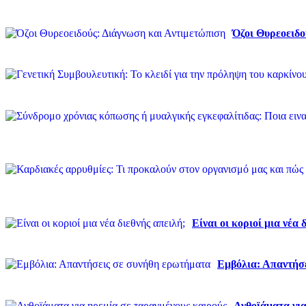
Όζοι Θυρεοειδο
Είναι οι κοριοί μια νέα 
Εμβόλια: Απαντήσ
Ανθοϊάματα για