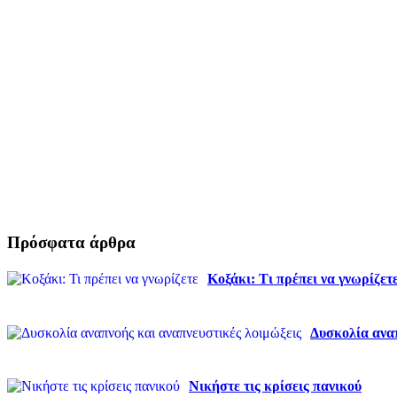
Πρόσφατα άρθρα
Κοξάκι: Τι πρέπει να γνωρίζετ
Δυσκολία αναπ
Νικήστε τις κρίσεις πανικού