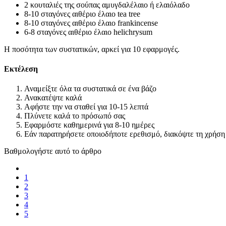
2 κουταλιές της σούπας αμυγδαλέλαιο ή ελαιόλαδο
8-10 σταγόνες αιθέριο έλαιο tea tree
8-10 σταγόνες αιθέριο έλαιο frankincense
6-8 σταγόνες αιθέριο έλαιο helichrysum
Η ποσότητα των συστατικών, αρκεί για 10 εφαρμογές.
Εκτέλεση
Αναμείξτε όλα τα συστατικά σε ένα βάζο
Ανακατέψτε καλά
Αφήστε την να σταθεί για 10-15 λεπτά
Πλύνετε καλά το πρόσωπό σας
Εφαρμόστε καθημερινά για 8-10 ημέρες
Εάν παρατηρήσετε οποιoδήποτε ερεθισμό, διακόψτε τη χρήση
Βαθμολογήστε αυτό το άρθρο
1
2
3
4
5