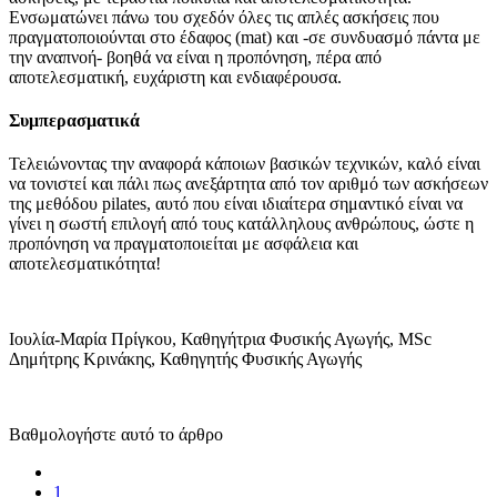
Ενσωματώνει πάνω του σχεδόν όλες τις απλές ασκήσεις που
πραγματοποιούνται στο έδαφος (mat) και -σε συνδυασμό πάντα με
την αναπνοή- βοηθά να είναι η προπόνηση, πέρα από
αποτελεσματική, ευχάριστη και ενδιαφέρουσα.
Συμπερασματικά
Τελειώνοντας την αναφορά κάποιων βασικών τεχνικών, καλό είναι
να τονιστεί και πάλι πως ανεξάρτητα από τον αριθμό των ασκήσεων
της μεθόδου pilates, αυτό που είναι ιδιαίτερα σημαντικό είναι να
γίνει η σωστή επιλογή από τους κατάλληλους ανθρώπους, ώστε η
προπόνηση να πραγματοποιείται με ασφάλεια και
αποτελεσματικότητα!
Ιουλία-Μαρία Πρίγκου, Καθηγήτρια Φυσικής Αγωγής, MSc
Δημήτρης Κρινάκης, Καθηγητής Φυσικής Αγωγής
Βαθμολογήστε αυτό το άρθρο
1