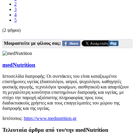
2
3
4
5
(2 ψήφοι)
Μοιραστείτε με φίλους σας:
medNutrition
Ιστοσελίδα διατροφής: Οι συντάκτες του είναι καταξιωμένοι
επιστήμονες υγείας (διαιτολόγοι, ιατροί, ψυχολόγοι, καθηγητές
φυσικής αγωγής, τεχνολόγοι τροφίμων, αισθητικοί) και απαρτίζουν
τη μεγαλύτερη κοινότητα επιστημόνων διατροφής και υγείας, με
στόχο την παροχή αξιόπιστης πληροφορίας προς τους
διαδικτυακούς χρήστες και τους επαγγελματίες του χώρου της
διατροφής και της υγείας.
Ιστότοπος:
https://www.mednutrition.gr
Τελευταία άρθρα από τον/την medNutrition