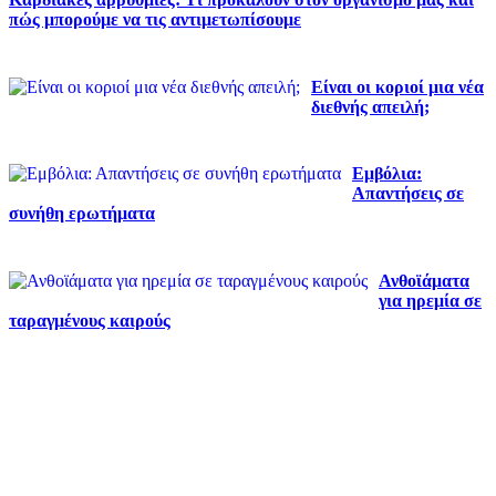
πώς μπορούμε να τις αντιμετωπίσουμε
Είναι οι κοριοί μια νέα
διεθνής απειλή;
Εμβόλια:
Απαντήσεις σε
συνήθη ερωτήματα
Ανθοϊάματα
για ηρεμία σε
ταραγμένους καιρούς