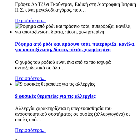
Γράφει: Δρ Τζένι Γκούντμαν, Ειδική στη Διατροφική Ιατρική
Η Σ. είναι μεγαλοδικηγόρος, που
…
Περισσότερα...
Ρόφημα από ρόδι και πράσινο τσάι, πιπερόριζα, κανέλα,
για αποτοξίνωση, δίαιτα, πίεση, χοληστερίνη
Ο χυμός του ροδιού είναι ένα από τα πιο ισχυρά
αντιοξειδωτικά σε όλο
…
Περισσότερα...
9 φυσικές θεραπείες για τις αλλεργίες
Αλλεργία χαρακτηρίζεται η υπερευαισθησία του
ανοσοποιητικού συστήματος σε ουσίες (αλλεργιογόνα) οι
οποίες υπό
…
Περισσότερα...