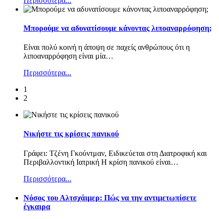
Περισσότερα...
Μπορούμε να αδυνατίσουμε κάνοντας λιποαναρρόφηση;
Είναι πολύ κοινή η άποψη σε παχείς ανθρώπους ότι η
λιποαναρρόφηση είναι μία
…
Περισσότερα...
1
2
Νικήστε τις κρίσεις πανικού
Γράφει: Τζένη Γκούντμαν, Ειδικεύεται στη Διατροφική και
Περιβαλλοντική Ιατρική Η κρίση πανικού είναι
…
Περισσότερα...
Nόσος του Αλτσχάιμερ: Πώς να την αντιμετωπίσετε
έγκαιρα