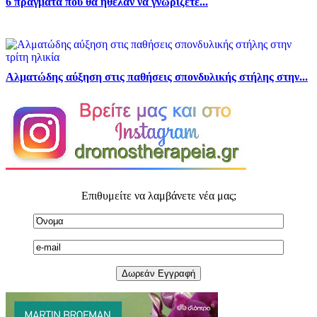
6 πράγματα που θα ήθελαν να γνωρίζετε...
Αλματώδης αύξηση στις παθήσεις σπονδυλικής στήλης στην...
Επιθυμείτε να λαμβάνετε νέα μας;