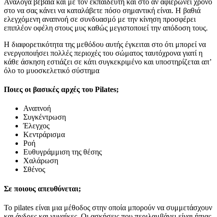
Ανάλογα βέβαια και με τον εκπαιδευτή και στο αν αφιερώνει χρόνο
στο να σας κάνει να καταλάβετε πόσο σημαντική είναι. Η βαθιά
ελεγχόμενη αναπνοή σε συνδυασμό με την κίνηση προσφέρει
επιπλέον οφέλη στους μυς καθώς μεγιστοποιεί την απόδοση τους.
Η διαφορετικότητα της μεθόδου αυτής έγκειται στο ότι μπορεί να
ενεργοποιήσει πολλές περιοχές του σώματος ταυτόχρονα γιατί η
κάθε άσκηση εστιάζει σε κάτι συγκεκριμένο και υποστηρίζεται απ’
όλο το μυοσκελετικό σύστημα
Ποιες οι βασικές αρχές του Pilates;
Αναπνοή
Συγκέντρωση
Έλεγχος
Κεντράρισμα
Ροή
Ευθυγράμμιση της θέσης
Χαλάρωση
Σθένος
Σε ποιους απευθύνεται;
Το pilates είναι μια μέθοδος στην οποία μπορούν να συμμετάσχουν
και άνδρες και γυναίκες. Οι ασκήσεις που περιλαμβάνει είναι ήπιας