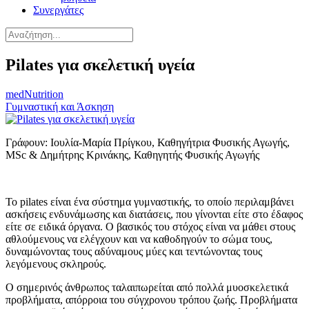
Συνεργάτες
Pilates για σκελετική υγεία
medNutrition
Γυμναστική και Άσκηση
Γράφουν:
Ιουλία-Μαρία Πρίγκου, Καθηγήτρια Φυσικής Αγωγής,
MSc
& Δημήτρης Κρινάκης, Καθηγητής Φυσικής Αγωγής
Το pilates είναι ένα σύστημα γυμναστικής, το οποίο περιλαμβάνει
ασκήσεις ενδυνάμωσης και διατάσεις, που γίνονται είτε στο έδαφος
είτε σε ειδικά όργανα. Ο βασικός του στόχος είναι να μάθει στους
αθλούμενους να ελέγχουν και να καθοδηγούν το σώμα τους,
δυναμώνοντας τους αδύναμους μύες και τεντώνοντας τους
λεγόμενους σκληρούς.
Ο σημερινός άνθρωπος ταλαιπωρείται από πολλά μυοσκελετικά
προβλήματα, απόρροια του σύγχρονου τρόπου ζωής. Προβλήματα