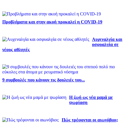
Προβλήματα και στην ακοή προκαλεί η COVID-19
Αυχεναλγία και
οσφυαλγία σε
νέους αθλητές
9 συμβουλές που κάνουν τις δουλειές του...
Η ζωή ως νέα μαμά με
ψωρίαση
Πώς τρέφονται οι αιωνόβιοι;