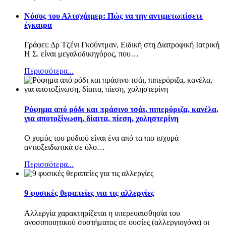
Nόσος του Αλτσχάιμερ: Πώς να την αντιμετωπίσετε
έγκαιρα
Γράφει: Δρ Τζένι Γκούντμαν, Ειδική στη Διατροφική Ιατρική
Η Σ. είναι μεγαλοδικηγόρος, που
…
Περισσότερα...
Ρόφημα από ρόδι και πράσινο τσάι, πιπερόριζα, κανέλα,
για αποτοξίνωση, δίαιτα, πίεση, χοληστερίνη
Ο χυμός του ροδιού είναι ένα από τα πιο ισχυρά
αντιοξειδωτικά σε όλο
…
Περισσότερα...
9 φυσικές θεραπείες για τις αλλεργίες
Αλλεργία χαρακτηρίζεται η υπερευαισθησία του
ανοσοποιητικού συστήματος σε ουσίες (αλλεργιογόνα) οι