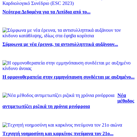
Νεότερα Δεδομένα για τα Λιπίδια από το...
Σύμφωνα με νέα έρευνα, τα αντισυλληπτικά αυξάνουν...
Η ορμονοθεραπεία στην εμμηνόπαυση συνδέεται με αυξημένο...
Νέα
μέθοδος
αντιμετωπίζει ριζικά τη χρόνια ρινόρροια
Tεχνητή νοημοσύνη και καρκίνος πνεύμονα τον 21ο...