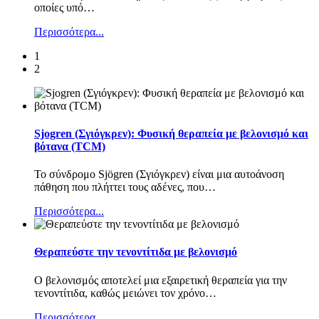
οποίες υπό
…
Περισσότερα...
1
2
Sjogren (Σγιόγκρεν): Φυσική θεραπεία με βελονισμό και
βότανα (TCM)
Το σύνδρομο Sjögren (Σγιόγκρεν) είναι μια αυτοάνοση
πάθηση που πλήττει τους αδένες, που
…
Περισσότερα...
Θεραπεύστε την τενοντίτιδα με βελονισμό
Ο βελονισμός αποτελεί μια εξαιρετική θεραπεία για την
τενοντίτιδα, καθώς μειώνει τον χρόνο
…
Περισσότερα...