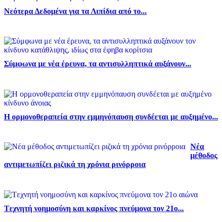
Νεότερα Δεδομένα για τα Λιπίδια από το...
Σύμφωνα με νέα έρευνα, τα αντισυλληπτικά αυξάνουν...
Η ορμονοθεραπεία στην εμμηνόπαυση συνδέεται με αυξημένο...
Νέα
μέθοδος
αντιμετωπίζει ριζικά τη χρόνια ρινόρροια
Tεχνητή νοημοσύνη και καρκίνος πνεύμονα τον 21ο...