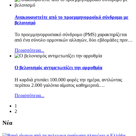
Ανακουφιστείτε από το προεμμηνορροϊκό σύνδρομο με
βελονισμό
Το προεμμηνορρυσιακό σύνδρομο (PMS) χαρακτηρίζεται
από ένα σύνολο ορμονικών αλλαγών, δύο εβδομάδες πριν
…
Περισσότερα...
Ο βελονισμός αντιμετωπίζει την αρρυθμία
Η καρδιά χτυπάει 100.000 φορές την ημέρα, αντλώντας
περίπου 2.000 γαλόνια αίματος καθημερινά.
…
Περισσότερα...
1
2
Νέα