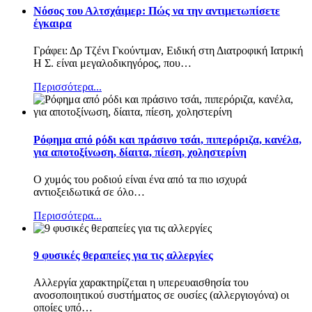
Nόσος του Αλτσχάιμερ: Πώς να την αντιμετωπίσετε
έγκαιρα
Γράφει: Δρ Τζένι Γκούντμαν, Ειδική στη Διατροφική Ιατρική
Η Σ. είναι μεγαλοδικηγόρος, που
…
Περισσότερα...
Ρόφημα από ρόδι και πράσινο τσάι, πιπερόριζα, κανέλα,
για αποτοξίνωση, δίαιτα, πίεση, χοληστερίνη
Ο χυμός του ροδιού είναι ένα από τα πιο ισχυρά
αντιοξειδωτικά σε όλο
…
Περισσότερα...
9 φυσικές θεραπείες για τις αλλεργίες
Αλλεργία χαρακτηρίζεται η υπερευαισθησία του
ανοσοποιητικού συστήματος σε ουσίες (αλλεργιογόνα) οι
οποίες υπό
…