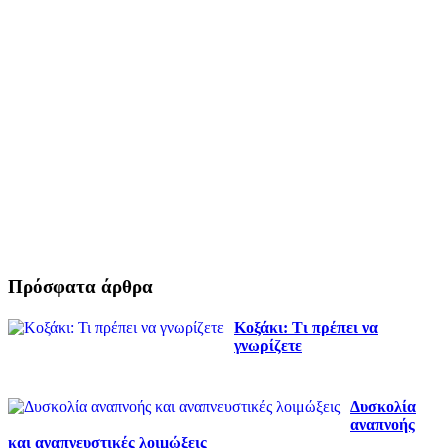
Πρόσφατα άρθρα
Κοξάκι: Τι πρέπει να
γνωρίζετε
Δυσκολία
αναπνοής
και αναπνευστικές λοιμώξεις