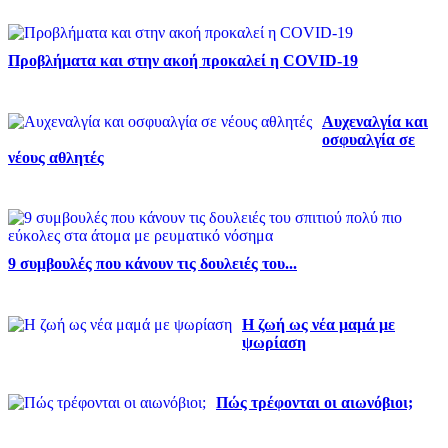
Προβλήματα και στην ακοή προκαλεί η COVID-19
Αυχεναλγία και
οσφυαλγία σε
νέους αθλητές
9 συμβουλές που κάνουν τις δουλειές του...
Η ζωή ως νέα μαμά με
ψωρίαση
Πώς τρέφονται οι αιωνόβιοι;