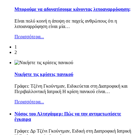
Μπορούμε να αδυνατίσουμε κάνοντας λιποαναρρόφηση;
Είναι πολύ κοινή η άποψη σε παχείς ανθρώπους ότι η
λιποαναρρόφηση είναι μία
…
Περισσότερα...
1
2
Νικήστε τις κρίσεις πανικού
Γράφει: Τζένη Γκούντμαν, Ειδικεύεται στη Διατροφική και
Περιβαλλοντική Ιατρική Η κρίση πανικού είναι
…
Περισσότερα...
Nόσος του Αλτσχάιμερ: Πώς να την αντιμετωπίσετε
έγκαιρα
Γράφει: Δρ Τζένι Γκούντμαν, Ειδική στη Διατροφική Ιατρική