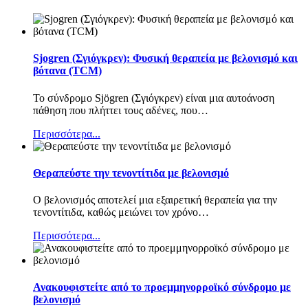
Sjogren (Σγιόγκρεν): Φυσική θεραπεία με βελονισμό και
βότανα (TCM)
Το σύνδρομο Sjögren (Σγιόγκρεν) είναι μια αυτοάνοση
πάθηση που πλήττει τους αδένες, που
…
Περισσότερα...
Θεραπεύστε την τενοντίτιδα με βελονισμό
Ο βελονισμός αποτελεί μια εξαιρετική θεραπεία για την
τενοντίτιδα, καθώς μειώνει τον χρόνο
…
Περισσότερα...
Ανακουφιστείτε από το προεμμηνορροϊκό σύνδρομο με
βελονισμό