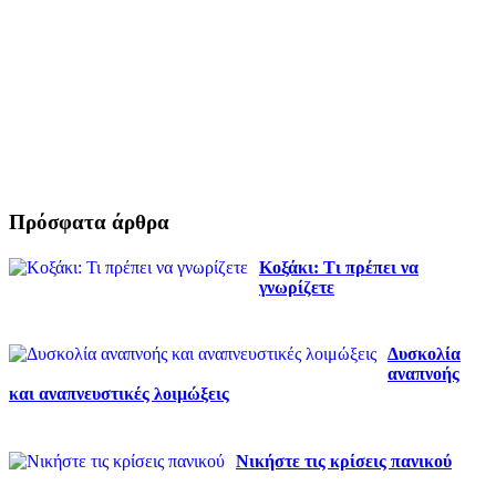
Πρόσφατα άρθρα
Κοξάκι: Τι πρέπει να
γνωρίζετε
Δυσκολία
αναπνοής
και αναπνευστικές λοιμώξεις
Νικήστε τις κρίσεις πανικού