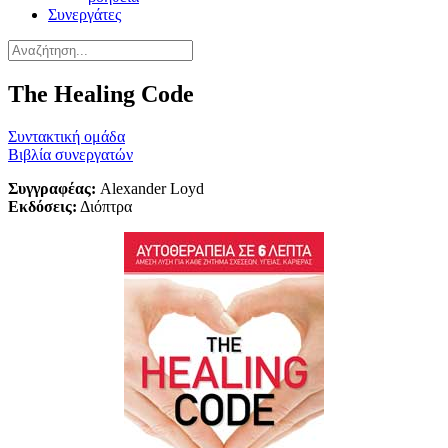
Συνεργάτες
The Healing Code
Συντακτική ομάδα
Βιβλία συνεργατών
Συγγραφέας:
Alexander Loyd
Εκδόσεις:
Διόπτρα