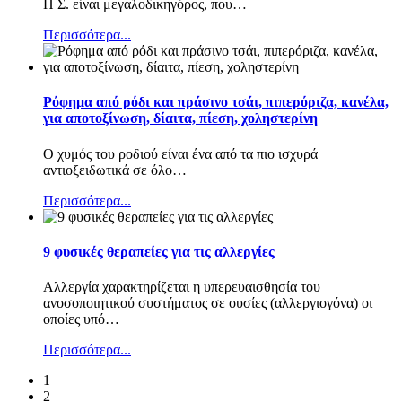
Η Σ. είναι μεγαλοδικηγόρος, που
…
Περισσότερα...
Ρόφημα από ρόδι και πράσινο τσάι, πιπερόριζα, κανέλα,
για αποτοξίνωση, δίαιτα, πίεση, χοληστερίνη
Ο χυμός του ροδιού είναι ένα από τα πιο ισχυρά
αντιοξειδωτικά σε όλο
…
Περισσότερα...
9 φυσικές θεραπείες για τις αλλεργίες
Αλλεργία χαρακτηρίζεται η υπερευαισθησία του
ανοσοποιητικού συστήματος σε ουσίες (αλλεργιογόνα) οι
οποίες υπό
…
Περισσότερα...
1
2