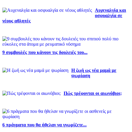
Αυχεναλγία και
οσφυαλγία σε
νέους αθλητές
9 συμβουλές που κάνουν τις δουλειές του...
Η ζωή ως νέα μαμά με
ψωρίαση
Πώς τρέφονται οι αιωνόβιοι;
6 πράγματα που θα ήθελαν να γνωρίζετε...