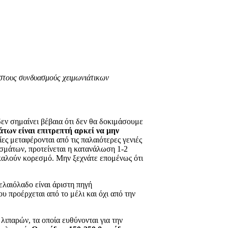
αστους συνδυασμούς χειμωνιάτικων
δεν σημαίνει βέβαια ότι δεν θα δοκιμάσουμε
των είναι επιτρεπτή αρκεί να μην
ες μεταφέρονται από τις παλαιότερες γενιές
ισμάτων, προτείνεται η κατανάλωση 1-2
οκαλούν κορεσμό. Μην ξεχνάτε επομένως ότι
ελαιόλαδο είναι άριστη πηγή
 προέρχεται από το μέλι και όχι από την
ιπαρών, τα οποία ευθύνονται για την