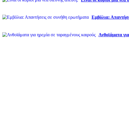
Εμβόλια: Απαντήσ
Ανθοϊάματα για