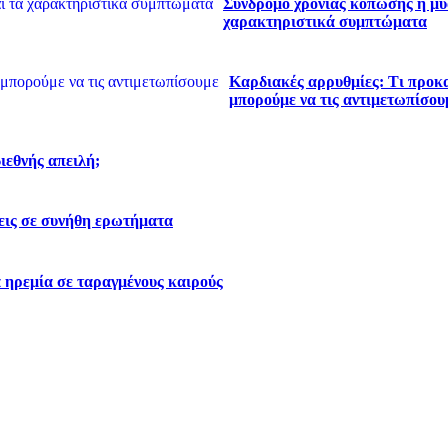
Σύνδρομο χρόνιας κόπωσης ή μυα
χαρακτηριστικά συμπτώματα
Καρδιακές αρρυθμίες: Τι προκα
μπορούμε να τις αντιμετωπίσου
διεθνής απειλή;
εις σε συνήθη ερωτήματα
 ηρεμία σε ταραγμένους καιρούς