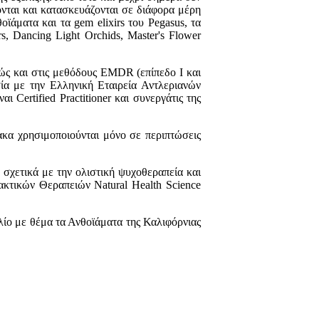
ονται και κατασκευάζονται σε διάφορα μέρη
άματα και τα gem elixirs του Pegasus, τα
s, Dancing Light Orchids, Master's Flower
θώς και στις μεθόδους EMDR (επίπεδο Ι και
σία με την Ελληνική Εταιρεία Αντλεριανών
Certified Practitioner και συνεργάτις της
ακα χρησιμοποιούνται μόνο σε περιπτώσεις
σχετικά με την ολιστική ψυχοθεραπεία και
ακτικών Θεραπειών Natural Health Science
λίο με θέμα τα Ανθοϊάματα της Καλιφόρνιας