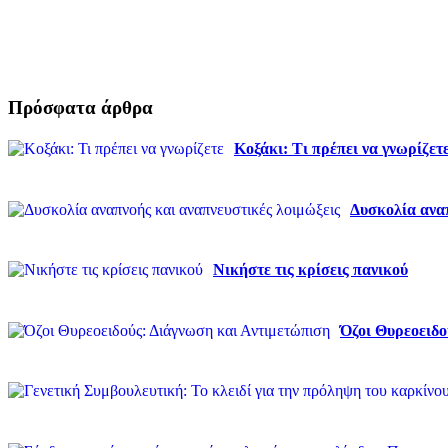
Πρόσφατα άρθρα
Κοξάκι: Τι πρέπει να γνωρίζετ
Δυσκολία αναπ
Νικήστε τις κρίσεις πανικού
Όζοι Θυρεοειδο