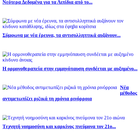
Νεότερα Δεδομένα για τα Λιπίδια από το...
Σύμφωνα με νέα έρευνα, τα αντισυλληπτικά αυξάνουν...
Η ορμονοθεραπεία στην εμμηνόπαυση συνδέεται με αυξημένο...
Νέα
μέθοδος
αντιμετωπίζει ριζικά τη χρόνια ρινόρροια
Tεχνητή νοημοσύνη και καρκίνος πνεύμονα τον 21ο...