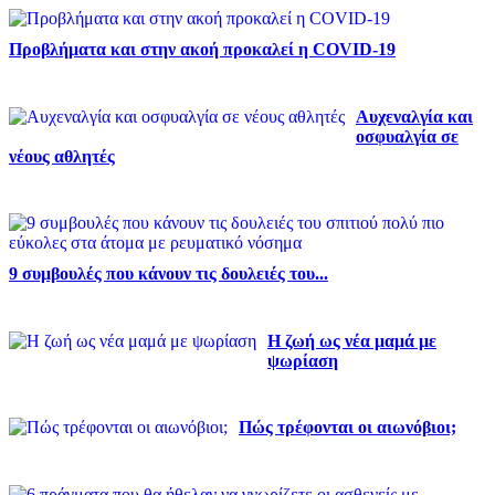
Προβλήματα και στην ακοή προκαλεί η COVID-19
Αυχεναλγία και
οσφυαλγία σε
νέους αθλητές
9 συμβουλές που κάνουν τις δουλειές του...
Η ζωή ως νέα μαμά με
ψωρίαση
Πώς τρέφονται οι αιωνόβιοι;