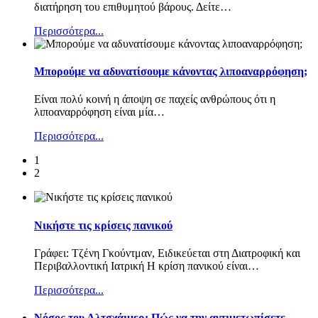
διατήρηση του επιθυμητού βάρους. Δείτε
…
Περισσότερα...
Μπορούμε να αδυνατίσουμε κάνοντας λιποαναρρόφηση;
Είναι πολύ κοινή η άποψη σε παχείς ανθρώπους ότι η
λιποαναρρόφηση είναι μία
…
Περισσότερα...
1
2
Νικήστε τις κρίσεις πανικού
Γράφει: Τζένη Γκούντμαν, Ειδικεύεται στη Διατροφική και
Περιβαλλοντική Ιατρική Η κρίση πανικού είναι
…
Περισσότερα...
Nόσος του Αλτσχάιμερ: Πώς να την αντιμετωπίσετε