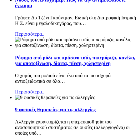
έγκαιρα
Γράφει: Δρ Τζένι Γκούντμαν, Ειδική στη Διατροφική Ιατρική
Η Σ. είναι μεγαλοδικηγόρος, που
…
Περισσότερα...
Ρόφημα από ρόδι και πράσινο τσάι, πιπερόριζα, κανέλα,
για αποτοξίνωση, δίαιτα, πίεση, χοληστερίνη
Ο χυμός του ροδιού είναι ένα από τα πιο ισχυρά
αντιοξειδωτικά σε όλο
…
Περισσότερα...
9 φυσικές θεραπείες για τις αλλεργίες
Αλλεργία χαρακτηρίζεται η υπερευαισθησία του
ανοσοποιητικού συστήματος σε ουσίες (αλλεργιογόνα) οι
οποίες υπό
…