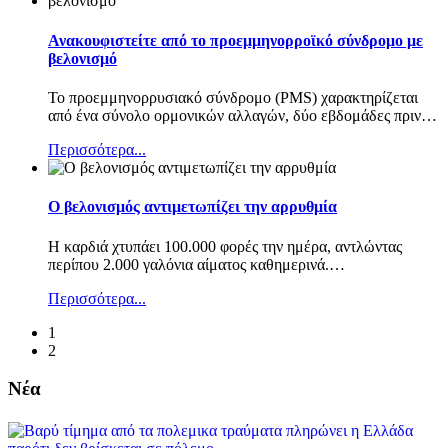
Ανακουφιστείτε από το προεμμηνορροϊκό σύνδρομο με
βελονισμό
Το προεμμηνορρυσιακό σύνδρομο (PMS) χαρακτηρίζεται
από ένα σύνολο ορμονικών αλλαγών, δύο εβδομάδες πριν
…
Περισσότερα...
Ο βελονισμός αντιμετωπίζει την αρρυθμία
Η καρδιά χτυπάει 100.000 φορές την ημέρα, αντλώντας
περίπου 2.000 γαλόνια αίματος καθημερινά.
…
Περισσότερα...
1
2
Νέα