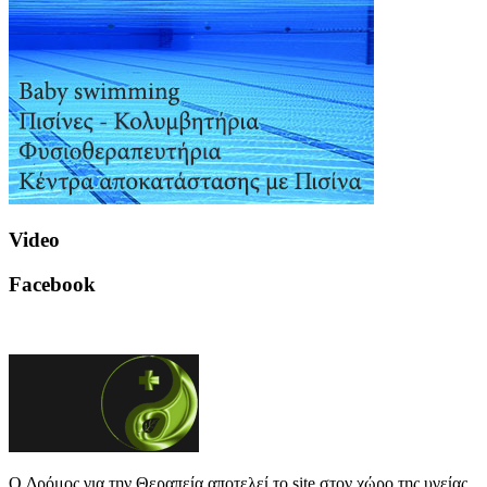
Video
Facebook
O Δρόμος για την Θεραπεία αποτελεί το site στον χώρο της υγείας,