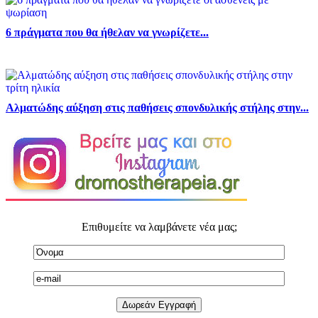
6 πράγματα που θα ήθελαν να γνωρίζετε...
Αλματώδης αύξηση στις παθήσεις σπονδυλικής στήλης στην...
Επιθυμείτε να λαμβάνετε νέα μας;