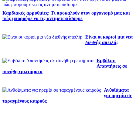
Καρδιακές αρρυθμίες: Τι προκαλούν στον οργανισμό μας και
πώς μπορούμε να τις αντιμετωπίσουμε
Είναι οι κοριοί μια νέα
διεθνής απειλή;
Εμβόλια:
Απαντήσεις σε
συνήθη ερωτήματα
Ανθοϊάματα
για ηρεμία σε
ταραγμένους καιρούς