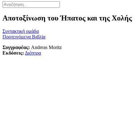
Αποτοξίνωση του Ήπατος και της Χολής
Συντακτική ομάδα
Προτεινόμενα Βιβλία
Συγγραφέας:
Andreas Moritz
Εκδόσεις:
Διόπτρα