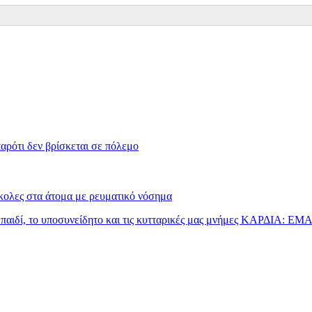
αρότι δεν βρίσκεται σε πόλεμο
ύκολες στα άτομα με ρευματικό νόσημα
αιδί, το υποσυνείδητο και τις κυτταρικές μας μνήμες
ΚΑΡΔΙΑ: ΕΜΑ