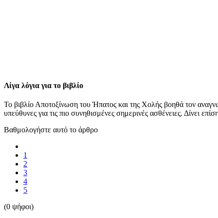
Λίγα λόγια για το βιβλίο
Το βιβλίο Αποτοξίνωση του Ήπατος και της Χολής βοηθά τον αναγνώστ
υπεύθυνες για τις πιο συνηθισμένες σημερινές ασθένειες. Δίνει επί
Βαθμολογήστε αυτό το άρθρο
1
2
3
4
5
(0 ψήφοι)