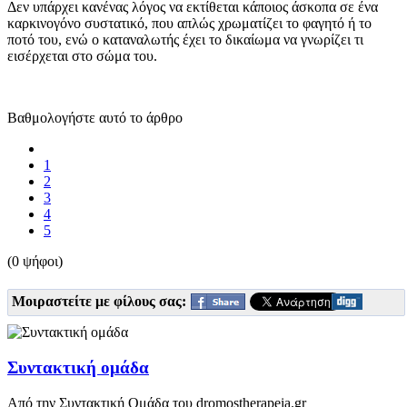
Δεν υπάρχει κανένας λόγος να εκτίθεται κάποιος άσκοπα σε ένα
καρκινογόνο συστατικό, που απλώς χρωματίζει το φαγητό ή το
ποτό του, ενώ ο καταναλωτής έχει το δικαίωμα να γνωρίζει τι
εισέρχεται στο σώμα του.
Βαθμολογήστε αυτό το άρθρο
1
2
3
4
5
(0 ψήφοι)
Μοιραστείτε με φίλους σας:
Συντακτική ομάδα
Από την Συντακτική Ομάδα του dromostherapeia.gr