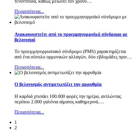
τενοντίτιδα, καθώς μειώνει τον χρόνο
…
Περισσότερα...
Ανακουφιστείτε από το προεμμηνορροϊκό σύνδρομο με
βελονισμό
Το προεμμηνορρυσιακό σύνδρομο (PMS) χαρακτηρίζεται
από ένα σύνολο ορμονικών αλλαγών, δύο εβδομάδες πριν
…
Περισσότερα...
Ο βελονισμός αντιμετωπίζει την αρρυθμία
Η καρδιά χτυπάει 100.000 φορές την ημέρα, αντλώντας
περίπου 2.000 γαλόνια αίματος καθημερινά.
…
Περισσότερα...
1
2