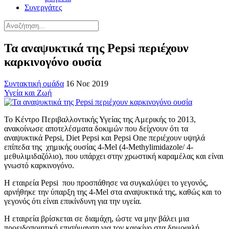
Συνεργάτες
Τα αναψυκτικά της Pepsi περιέχουν
καρκινογόνο ουσία
Συντακτική ομάδα
16 Νοε 2019
Υγεία και Ζωή
Το Κέντρο Περιβαλλοντικής Υγείας της Αμερικής το 2013,
ανακοίνωσε αποτελέσματα δοκιμών που δείχνουν ότι τα
αναψυκτικά Pepsi, Diet Pepsi και Pepsi One περιέχουν υψηλά
επίπεδα της χημικής ουσίας 4-Mel (4-Methylimidazole/ 4-
μεθυλιμιδαζόλιο), που υπάρχει στην χρωστική καραμέλας και είναι
γνωστό καρκινογόνο.
Η εταιρεία Pepsi που προσπάθησε να συγκαλύψει το γεγονός,
αρνήθηκε την ύπαρξη της 4-Mel στα αναψυκτικά της, καθώς και το
γεγονός ότι είναι επικίνδυνη για την υγεία.
Η εταιρεία βρίσκεται σε διαμάχη, ώστε να μην βάλει μια
προειδοποιητική επισήμανση για τον καρκίνο στα δημοφιλή