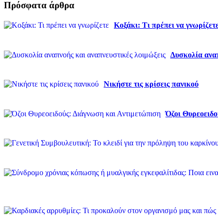
Πρόσφατα άρθρα
Κοξάκι: Τι πρέπει να γνωρίζετ
Δυσκολία αναπ
Νικήστε τις κρίσεις πανικού
Όζοι Θυρεοειδο