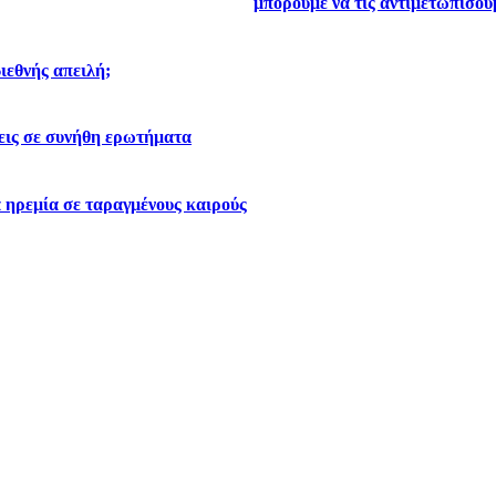
μπορούμε να τις αντιμετωπίσου
διεθνής απειλή;
εις σε συνήθη ερωτήματα
 ηρεμία σε ταραγμένους καιρούς