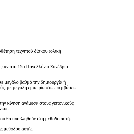
οθέτηση τεχνητού δίσκου (ολική
τηκαν στο 15ο Πανελλήνιο Συνέδριο
σε μεγάλο βαθμό την δημιουργία ή
ός, με μεγάλη εμπειρία στις επεμβάσεις
ι την κίνηση ανάμεσα στους γειτονικούς
νια».
που θα υποβληθούν στη μέθοδο αυτή.
ης μεθόδου αυτής.