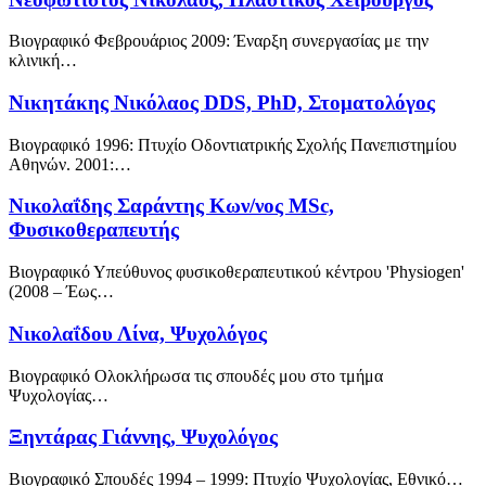
Βιογραφικό Φεβρουάριος 2009: Έναρξη συνεργασίας με την
κλινική…
Νικητάκης Νικόλαος DDS, PhD, Στοματολόγος
Βιογραφικό 1996: Πτυχίο Οδοντιατρικής Σχολής Πανεπιστημίου
Αθηνών. 2001:…
Νικολαΐδης Σαράντης Κων/νος MSc,
Φυσικοθεραπευτής
Βιογραφικό Υπεύθυνος φυσικοθεραπευτικού κέντρου 'Physiogen'
(2008 – Έως…
Νικολαΐδου Λίνα, Ψυχολόγος
Βιογραφικό Ολοκλήρωσα τις σπουδές μου στο τμήμα
Ψυχολογίας…
Ξηντάρας Γιάννης, Ψυχολόγος
Βιογραφικό Σπουδές 1994 – 1999: Πτυχίο Ψυχολογίας, Εθνικό…