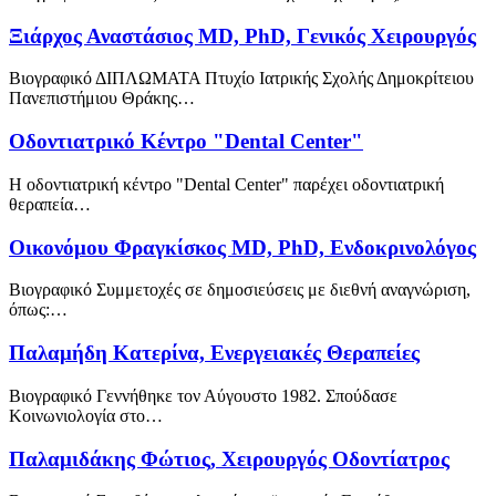
Ξιάρχος Αναστάσιος MD, PhD, Γενικός Χειρουργός
Βιογραφικό ΔΙΠΛΩΜΑΤΑ Πτυχίο Ιατρικής Σχολής Δημοκρίτειου
Πανεπιστήμιου Θράκης…
Οδοντιατρικό Κέντρο "Dental Center"
Η οδοντιατρική κέντρο "Dental Center" παρέχει οδοντιατρική
θεραπεία…
Οικονόμου Φραγκίσκος MD, PhD, Ενδοκρινολόγος
Βιογραφικό Συμμετοχές σε δημοσιεύσεις με διεθνή αναγνώριση,
όπως:…
Παλαμήδη Κατερίνα, Ενεργειακές Θεραπείες
Βιογραφικό Γεννήθηκε τον Αύγουστο 1982. Σπούδασε
Κοινωνιολογία στο…
Παλαμιδάκης Φώτιος, Χειρουργός Οδοντίατρος