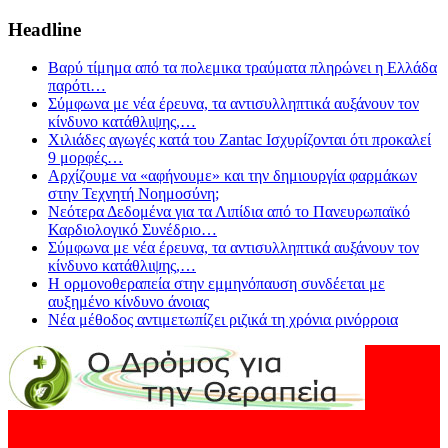
Headline
Βαρύ τίμημα από τα πολεμικα τραύματα πληρώνει η Ελλάδα
παρότι
…
Σύμφωνα με νέα έρευνα, τα αντισυλληπτικά αυξάνουν τον
κίνδυνο κατάθλιψης,
…
Χιλιάδες αγωγές κατά του Zantac Ισχυρίζονται ότι προκαλεί
9 μορφές
…
Αρχίζουμε να «αφήνουμε» και την δημιουργία φαρμάκων
στην Τεχνητή Νοημοσύνη;
Νεότερα Δεδομένα για τα Λιπίδια από το Πανευρωπαϊκό
Καρδιολογικό Συνέδριο
…
Σύμφωνα με νέα έρευνα, τα αντισυλληπτικά αυξάνουν τον
κίνδυνο κατάθλιψης,
…
Η ορμονοθεραπεία στην εμμηνόπαυση συνδέεται με
αυξημένο κίνδυνο άνοιας
Νέα μέθοδος αντιμετωπίζει ριζικά τη χρόνια ρινόρροια