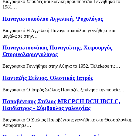
Βιογραφικό Σπουδές και κλινική προϋπηρεσία Γεννήθηκα το
1981…
Παναγιωτοπούλου Αγγελική, Ψυχολόγος
Βιογραφικό Η Αγγελική Παναγιωτοπούλου γεννήθηκε και
μεγάλωσε στην…
Παναγιωτουνάκος Παναγιώτης, Χειρουργός
Ωτορινολαρυγγολόγος
Βιογραφικό Γεννήθηκε στην Αθήνα το 1952. Τελείωσε τις…
Πανταζής Στέλιος, Ολιστικός Ιατρός
Βιογραφικό Ο Ιατρός Στέλιος Πανταζής ξεκίνησε την πορεία…
Παπαβέντσης Στέλιος MRCPCH DCH IBCLC,
Παιδίατρος - Σύμβουλος γαλουχίας
Βιογραφικό Ο Στέλιος Παπαβέντσης γεννήθηκε στη Θεσσαλονίκη.
Αποφοίτησε…