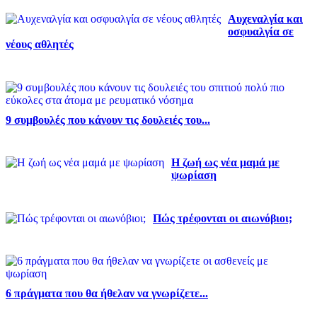
Αυχεναλγία και
οσφυαλγία σε
νέους αθλητές
9 συμβουλές που κάνουν τις δουλειές του...
Η ζωή ως νέα μαμά με
ψωρίαση
Πώς τρέφονται οι αιωνόβιοι;
6 πράγματα που θα ήθελαν να γνωρίζετε...