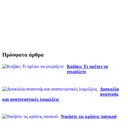
Πρόσφατα άρθρα
Κοξάκι: Τι πρέπει να
γνωρίζετε
Δυσκολία
αναπνοής
και αναπνευστικές λοιμώξεις
Νικήστε τις κρίσεις πανικού