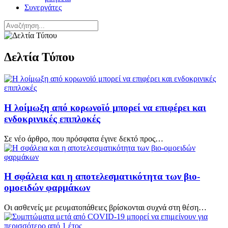
Συνεργάτες
Δελτία Τύπου
Η λοίμωξη από κορωνοϊό μπορεί να επιφέρει και
ενδοκρινικές επιπλοκές
Σε νέο άρθρο, που πρόσφατα έγινε δεκτό προς…
Η σφάλεια και η αποτελεσματικότητα των βιο-
ομοειδών φαρμάκων
Οι ασθενείς με ρευματοπάθειες βρίσκονται συχνά στη θέση…