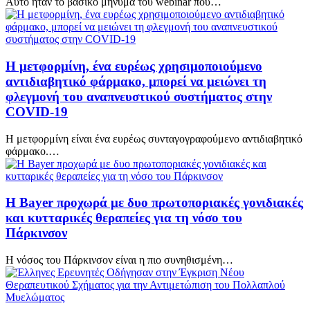
Αυτό ήταν το βασικό μήνυμα του webinar που…
Η μετφορμίνη, ένα ευρέως χρησιμοποιούμενο
αντιδιαβητικό φάρμακο, μπορεί να μειώνει τη
φλεγμονή του αναπνευστικού συστήματος στην
COVID-19
Η μετφορμίνη είναι ένα ευρέως συνταγογραφούμενο αντιδιαβητικό
φάρμακο.…
Η Bayer προχωρά με δυο πρωτοποριακές γονιδιακές
και κυτταρικές θεραπείες για τη νόσο του
Πάρκινσον
Η νόσος του Πάρκινσον είναι η πιο συνηθισμένη…