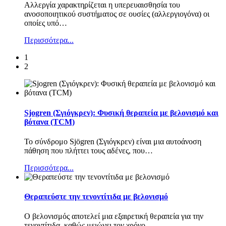
Αλλεργία χαρακτηρίζεται η υπερευαισθησία του
ανοσοποιητικού συστήματος σε ουσίες (αλλεργιογόνα) οι
οποίες υπό
…
Περισσότερα...
1
2
Sjogren (Σγιόγκρεν): Φυσική θεραπεία με βελονισμό και
βότανα (TCM)
Το σύνδρομο Sjögren (Σγιόγκρεν) είναι μια αυτοάνοση
πάθηση που πλήττει τους αδένες, που
…
Περισσότερα...
Θεραπεύστε την τενοντίτιδα με βελονισμό
Ο βελονισμός αποτελεί μια εξαιρετική θεραπεία για την
τενοντίτιδα, καθώς μειώνει τον χρόνο
…