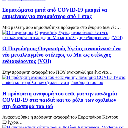
Συμπτώματα μετά από COVID-19 μπορεί να
επιμείνουν για περισσότερο από 1 έτος
Μια μελέτη, που δημοσιεύτηκε πρόσφατα στο έγκριτο διεθνές…
Ο Παγκόσμιος Οργανισμός Υγείας ανακοίνωσε ένα
νέο μεταλλαγμένο στέλεχος το Mu ως στέλεχος
ενδιαφέροντος (VOI)
Στην πρόσφατη αναφορά του ΠΟΥ ανακοινώθηκε ένα νέο…
Η πρόσφατη αναφορά του ecdc για την πανδημία
COVID-19 στα παιδιά και το ρόλο των σχολείων
στη διασπορά του ιού
Ανακοινώθηκε η πρόσφατη αναφορά του Ευρωπαϊκού Κέντρου
Ελέγχου…