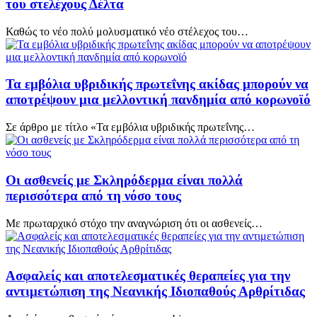
του στελέχους Δέλτα
Καθώς το νέο πολύ μολυσματικό νέο στέλεχος του…
Τα εμβόλια υβριδικής πρωτεΐνης ακίδας μπορούν να
αποτρέψουν μια μελλοντική πανδημία από κορωνοϊό
Σε άρθρο με τίτλο «Τα εμβόλια υβριδικής πρωτεΐνης…
Οι ασθενείς με Σκληρόδερμα είναι πολλά
περισσότερα από τη νόσο τους
Με πρωταρχικό στόχο την αναγνώριση ότι οι ασθενείς…
Aσφαλείς και αποτελεσματικές θεραπείες για την
αντιμετώπιση της Νεανικής Ιδιοπαθούς Αρθρίτιδας