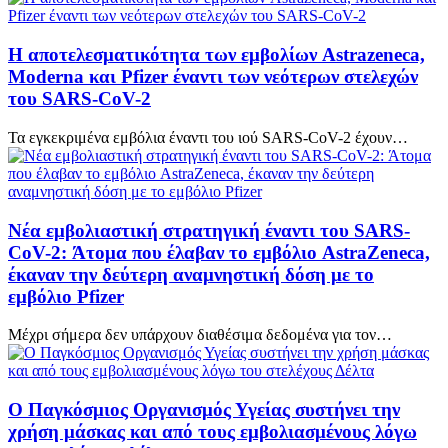
Η αποτελεσματικότητα των εμβολίων Astrazeneca,
Moderna και Pfizer έναντι των νεότερων στελεχών
του SARS-CoV-2
Τα εγκεκριμένα εμβόλια έναντι του ιού SARS-CoV-2 έχουν…
Νέα εμβολιαστική στρατηγική έναντι του SARS-
CoV-2: Άτομα που έλαβαν το εμβόλιο AstraZeneca,
έκαναν την δεύτερη αναμνηστική δόση με το
εμβόλιο Pfizer
Μέχρι σήμερα δεν υπάρχουν διαθέσιμα δεδομένα για τον…
Ο Παγκόσμιος Οργανισμός Υγείας συστήνει την
χρήση μάσκας και από τους εμβολιασμένους λόγω