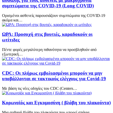
ασφαλής για τους ασθενείς με μακροχρόνια
συμπτώματα της COVID-19 (Long COVID)
Ορισμένοι ασθενείς παρουσιάζουν συμπτώματα της COVID-19
ακόμα και…
ΩΡΛ: Προσοχή στις βουτιές, καραδοκούν οι
ωτίτιδες
Πέντε φορές μεγαλύτερη πιθανότητα να προσβληθούν από
εξωτερική…
CDC: Οι πλήρως εμβολιασμένοι μπορούν να μην
υποβάλλονται σε τακτικούς ελέγχους για Covid-19
Με βάση τις νέες οδηγίες του CDC (Centers…
Κορωνοϊός και Εγκυμοσύνη ( βλάβη του πλακούντα)
Μια σοβαρή βλάβη του πλακούντα που μπορεί σπάνια…