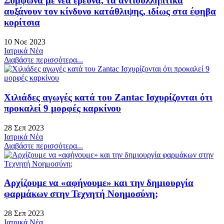
Σύμφωνα με νέα έρευνα, τα αντισυλληπτικά
αυξάνουν τον κίνδυνο κατάθλιψης, ιδίως στα έφηβα
κορίτσια
10 Νοε 2023
Ιατρικά Νέα
Διαβάστε περισσότερα...
Χιλιάδες αγωγές κατά του Zantac Ισχυρίζονται ότι
προκαλεί 9 μορφές καρκίνου
28 Σεπ 2023
Ιατρικά Νέα
Διαβάστε περισσότερα...
Αρχίζουμε να «αφήνουμε» και την δημιουργία
φαρμάκων στην Τεχνητή Νοημοσύνη;
28 Σεπ 2023
Ιατρικά Νέα