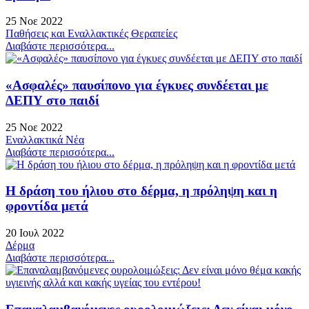
25 Νοε 2022
Παθήσεις και Εναλλακτικές Θεραπείες
Διαβάστε περισσότερα...
«Ασφαλές» παυσίπονο για έγκυες συνδέεται με
ΔΕΠΥ στο παιδί
25 Νοε 2022
Εναλλακτικά Νέα
Διαβάστε περισσότερα...
Η δράση του ήλιου στο δέρμα, η πρόληψη και η
φροντίδα μετά
20 Ιουλ 2022
Δέρμα
Διαβάστε περισσότερα...