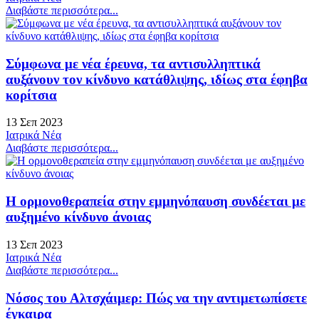
Διαβάστε περισσότερα...
Σύμφωνα με νέα έρευνα, τα αντισυλληπτικά
αυξάνουν τον κίνδυνο κατάθλιψης, ιδίως στα έφηβα
κορίτσια
13 Σεπ 2023
Ιατρικά Νέα
Διαβάστε περισσότερα...
Η ορμονοθεραπεία στην εμμηνόπαυση συνδέεται με
αυξημένο κίνδυνο άνοιας
13 Σεπ 2023
Ιατρικά Νέα
Διαβάστε περισσότερα...
Nόσος του Αλτσχάιμερ: Πώς να την αντιμετωπίσετε
έγκαιρα