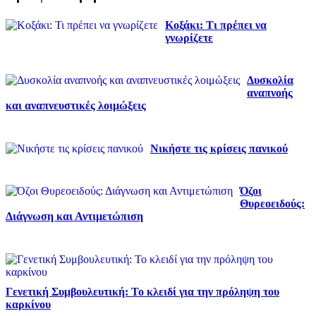
Κοξάκι: Τι πρέπει να
γνωρίζετε
Δυσκολία
αναπνοής
και αναπνευστικές λοιμώξεις
Νικήστε τις κρίσεις πανικού
Όζοι
Θυρεοειδούς:
Διάγνωση και Αντιμετώπιση
Γενετική Συμβουλευτική: Το κλειδί για την πρόληψη του
καρκίνου