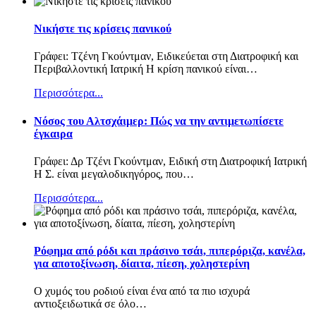
Νικήστε τις κρίσεις πανικού
Γράφει: Τζένη Γκούντμαν, Ειδικεύεται στη Διατροφική και
Περιβαλλοντική Ιατρική Η κρίση πανικού είναι
…
Περισσότερα...
Nόσος του Αλτσχάιμερ: Πώς να την αντιμετωπίσετε
έγκαιρα
Γράφει: Δρ Τζένι Γκούντμαν, Ειδική στη Διατροφική Ιατρική
Η Σ. είναι μεγαλοδικηγόρος, που
…
Περισσότερα...
Ρόφημα από ρόδι και πράσινο τσάι, πιπερόριζα, κανέλα,
για αποτοξίνωση, δίαιτα, πίεση, χοληστερίνη
Ο χυμός του ροδιού είναι ένα από τα πιο ισχυρά
αντιοξειδωτικά σε όλο
…