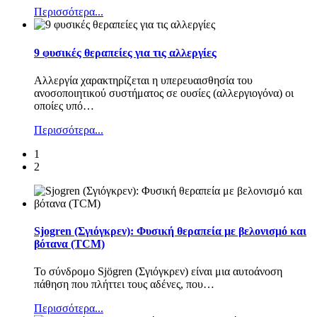
Περισσότερα...
9 φυσικές θεραπείες για τις αλλεργίες
Αλλεργία χαρακτηρίζεται η υπερευαισθησία του
ανοσοποιητικού συστήματος σε ουσίες (αλλεργιογόνα) οι
οποίες υπό
…
Περισσότερα...
1
2
Sjogren (Σγιόγκρεν): Φυσική θεραπεία με βελονισμό και
βότανα (TCM)
Το σύνδρομο Sjögren (Σγιόγκρεν) είναι μια αυτοάνοση
πάθηση που πλήττει τους αδένες, που
…
Περισσότερα...